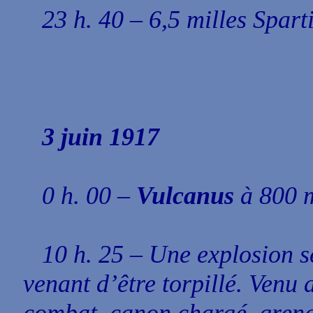
23 h. 40 – 6,5 milles Spart
3 juin 1917
0 h. 00 –
Vulcanus
à 800 m
10 h. 25 – Une explosion s
venant d’être torpillé. Venu 