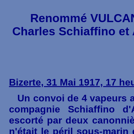
Renommé
VULCA
Charles Schiaffino et 
Bizerte, 31 Mai 1917, 17 he
Un convoi de 4 vapeurs a
compagnie Schiaffino d'A
escorté par deux canonnièr
n'était le péril sous-mari