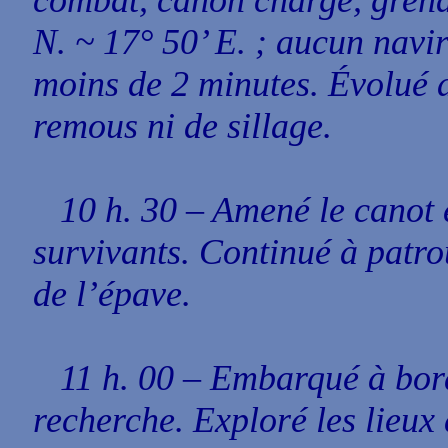
combat, canon chargé, grenad
N. ~ 17° 50’ E. ; aucun navi
moins de 2 minutes. Évolué a
remous ni de sillage.
10 h. 30 – Amené le canot et
survivants. Continué à patrou
de l’épave.
11 h. 00 – Embarqué à bord 
recherche. Exploré les lieux