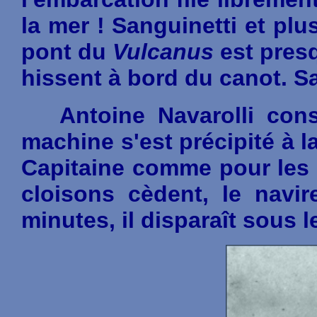
la mer ! Sanguinetti et plus
pont du
Vulcanus
est pres
hissent à bord du canot. S
Antoine Navarolli const
machine s'est précipité à l
Capitaine comme pour les m
cloisons cèdent, le navi
minutes, il disparaît sous l