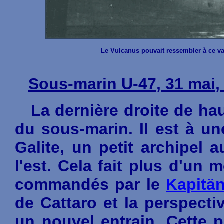
Le Vulcanus pouvait ressembler à ce v
Sous-marin U-47, 31 mai,
La dernière droite de haut
du sous-marin. Il est à un
Galite, un petit archipel 
l'est. Cela fait plus d'u
commandés par le
Kapitä
de Cattaro et la perspect
un nouvel entrain. Cette p