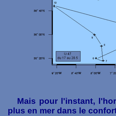
Mais pour l'instant, l'hor
plus en mer dans le confor