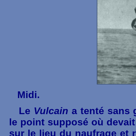
Midi.
Le
Vulcain
a tenté sans 
le point supposé où devait 
sur le lieu du naufrage et 