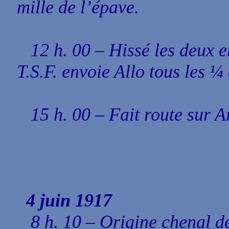
mille de l’épave.
12 h. 00 – Hissé les deux em
T.S.F. envoie Allo tous les ¼
15 h. 00 – Fait route sur Ar
4 juin 1917
8 h. 10 – Origine chenal de