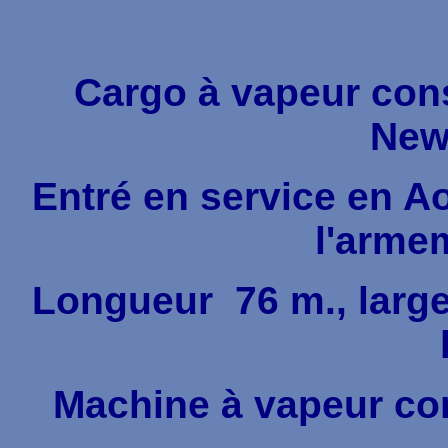
Cargo à vapeur cons
Newc
Entré en service en 
l'armem
Longueur 76 m., larg
Machine à vapeur co