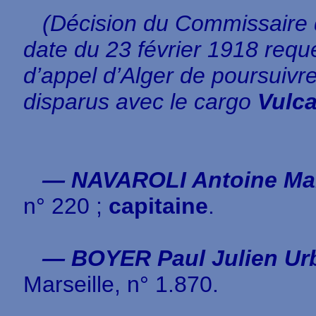
(Décision du Commissaire 
date du 23 février 1918 requ
d’appel d’Alger de poursuivre 
disparus avec le cargo
Vulc
— NAVAROLI Antoine Ma
n° 220 ;
capitaine
.
— BOYER Paul Julien Ur
Marseille, n° 1.870.