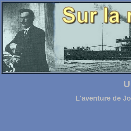
U
L'aventure de J