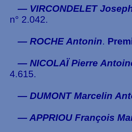
— VIRCONDELET Joseph 
n° 2.042.
— ROCHE Antonin
.
Premi
— NICOLAÏ Pierre Antoin
4.615.
— DUMONT Marcelin Ant
— APPRIOU François Mar