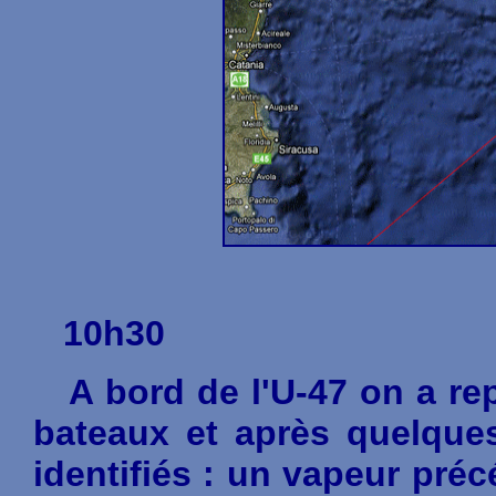
10h30
A bord de l'U-47 on a rep
bateaux et après quelque
identifiés : un vapeur pré