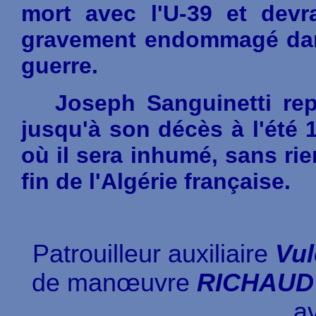
mort avec l'U-39 et devr
gravement endommagé dans 
guerre.
Joseph Sanguinetti repr
jusqu'à son décès à l'été 1
où il sera inhumé, sans r
fin de l'Algérie française.
Patrouilleur auxiliaire
Vul
de manœuvre
RICHAUD
av