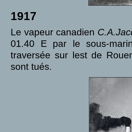
1917
Le vapeur canadien
C.A.Jac
01.40 E par le sous-mari
traversée sur lest de Rou
sont tués.