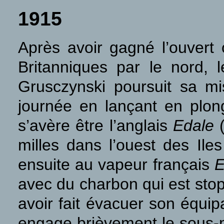
1915
Après avoir gagné l’ouvert 
Britanniques
par le nord
, 
Grusczynski poursuit sa 
journée en lançant en plong
s’avère être l’anglais
Edale
(
milles dans l’ouest des Iles
ensuite au vapeur français
E
avec du charbon qui est sto
avoir fait évacuer son équip
engage brièvement le sous-m