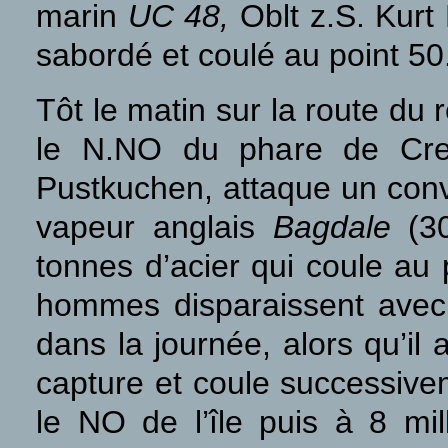
marin
UC 48,
Oblt z.S. Kur
sabordé et coulé au point 
Tôt le matin sur la route du
le N.NO du phare de Cre
Pustkuchen, attaque un convo
vapeur anglais
Bagdale
(30
tonnes d’acier qui coule au
hommes disparaissent avec l
dans la journée, alors qu’il
capture et coule successivem
le NO de l’île puis à 8 mi