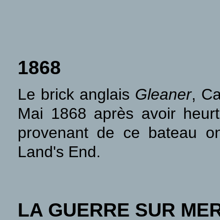
1868
Le brick anglais
Gleaner
, C
Mai 1868 après avoir heur
provenant de ce bateau on
Land's End.
LA GUERRE SUR ME