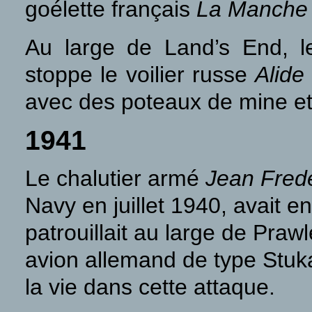
goélette français
La Manche
Au large de Land’s End, 
stoppe le voilier russe
Alide
avec des poteaux de mine et
1941
Le chalutier armé
Jean Fred
Navy en juillet 1940, avait e
patrouillait au large de Praw
avion allemand de type
Stuk
la vie dans cette attaque.