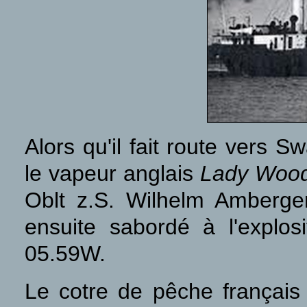
Alors qu'il fait route vers
le vapeur anglais
Lady Woo
Oblt z.S. Wilhelm Amberge
ensuite sabordé à l'explo
05.59W.
Le cotre de pêche françai