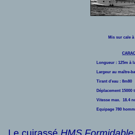
Mis sur cale 
CARAC
Longueur : 125m à la
Largeur au maître-b
Tirant d'eau : 8m80
Déplacement 15000 
Vitesse max. 18.4 n
Equipage 780 homm
Le cuirassé
HMS Formidable