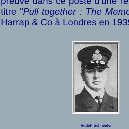
preuve dans ce poste d'une réel
titre "
Pull together : The Memo
Harrap & Co à Londres en 193
Rudolf Schneider