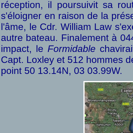
réception, il poursuivit sa r
s'éloigner en raison de la pré
l'âme, le Cdr. William Law s'ex
autre bateau. Finalement à 044
impact, le
Formidable
chavirait
Capt. Loxley et 512 hommes dev
point 50 13.14N, 03 03.99W.