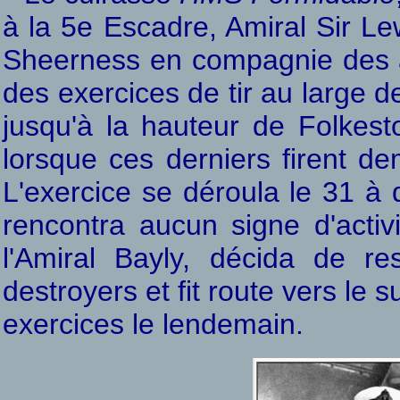
à la 5e Escadre, Amiral Sir Le
Sheerness en compagnie des au
des exercices de tir au large d
jusqu'à la hauteur de Folkesto
lorsque ces derniers firent de
L'exercice se déroula le 31 à 
rencontra aucun signe d'activ
l'Amiral Bayly, décida de r
destroyers et fit route vers le s
exercices le lendemain.