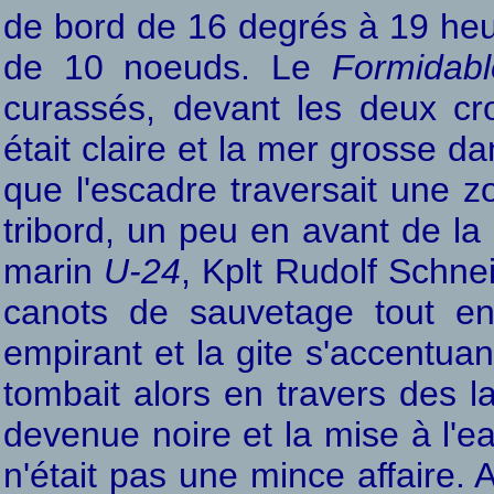
de bord de 16 degrés à 19 heur
de 10 noeuds. Le
Formidabl
curassés, devant les deux cro
était claire et la mer grosse da
que l'escadre traversait une z
tribord, un peu en avant de la
marin
U-24
, Kplt Rudolf Schnei
canots de sauvetage tout en
empirant et la gite s'accentua
tombait alors en travers des l
devenue noire et la mise à l'e
n'était pas une mince affaire. 