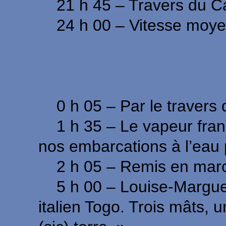
21 h 45 – Travers du C
24 h 00 – Vitesse moyen
Journée
0 h 05 – Par le travers 
1 h 35 – Le vapeur frança
nos embarcations à l’eau 
2 h 05 – Remis en marche.
5 h 00 – Louise-Marguerit
italien Togo. Trois mâts,