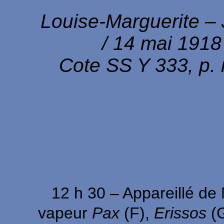
Louise-Marguerite – 
/ 14 mai 1918
Cote SS Y 333, p. 
Journée
12 h 30 – Appareillé de M
vapeur
Pax
(F),
Erissos
(