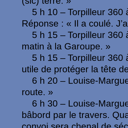
(sic) terre. »
5 h 10 – Torpilleur 360 
Réponse : « Il a coulé. J’
5 h 15 – Torpilleur 360 à
matin à la Garoupe. »
5 h 15 – Torpilleur 360 
utile de protéger la tête d
6 h 20 – Louise-Marguerit
route. »
6 h 30 – Louise-Marguerit
bâbord par le travers. Qu
convoi sera chenal de sécu