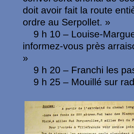
doit avoir fait la route en
ordre au Serpollet. »
9 h 10 – Louise-Marguerit
informez-vous près arraiso
»
9 h 20 – Franchi les pas
9 h 25 – Mouillé sur rad