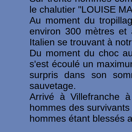
le chalutier "LOUISE 
Au moment du tropillag
environ 300 mètres et 
Italien se trouvant à no
Du moment du choc au 
s'est écoulé un maximu
surpris dans son som
sauvetage.
Arrivé à Villefranch
hommes des survivants q
hommes étant blessés a