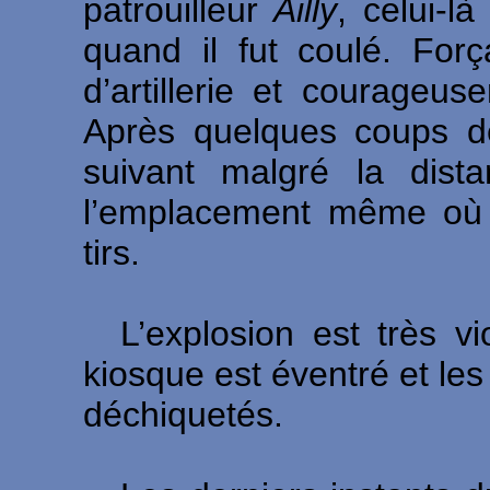
patrouilleur
Ailly
, celui-l
quand il fut coulé. Força
d’artillerie et courageu
Après quelques coups de
suivant malgré la dis
l’emplacement même où l
tirs.
L’explosion est très vi
kiosque est éventré et les 
déchiquetés.