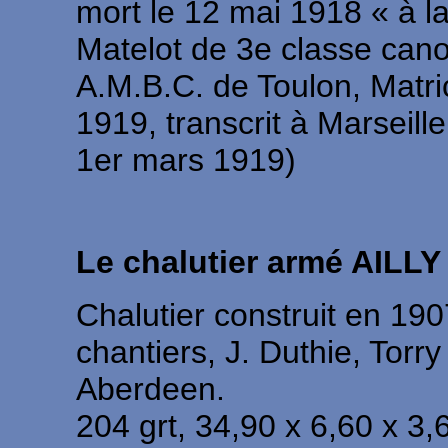
mort le 12 mai 1918 « à la
Matelot de 3e classe can
A.M.B.C. de Toulon, Matric
1919, transcrit à Marseille
1er mars 1919)
Le chalutier armé AILLY
Chalutier construit en 190
chantiers, J. Duthie, Torry
Aberdeen.
204 grt, 34,90 x 6,60 x 3,