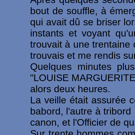
bout de souffle, à éme
qui avait dû se briser 
instants et voyant qu
trouvait à une trentaine
trouvais et me rendis s
Quelques minutes plus
"LOUISE MARGUERITE" où
alors deux heures.
La veille était assurée
babord, l'autre à tribord 
canon, et l'Officier de qu
Sur trente hommes compo