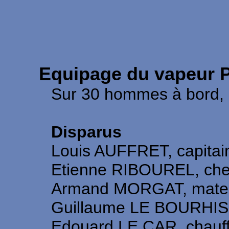
Equipage du vapeur 
Sur 30 hommes à bord, 1
Disparus
Louis AUFFRET, capitai
Etienne RIBOUREL, chef
Armand MORGAT, matelot
Guillaume LE BOURHIS, 
Edouard LE CAR, chauff