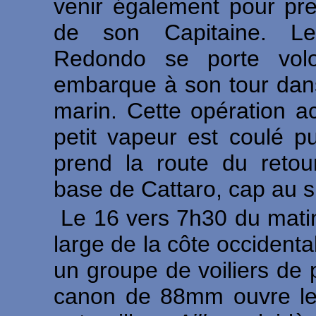
venir également pour pr
de son Capitaine. Le
Redondo se porte volo
embarque à son tour dan
marin. Cette opération a
petit vapeur est coulé 
prend la route du retou
base de Cattaro, cap au s
Le 16 vers 7h30 du matin,
large de la côte occidenta
un groupe de voiliers de
canon de 88mm ouvre le 