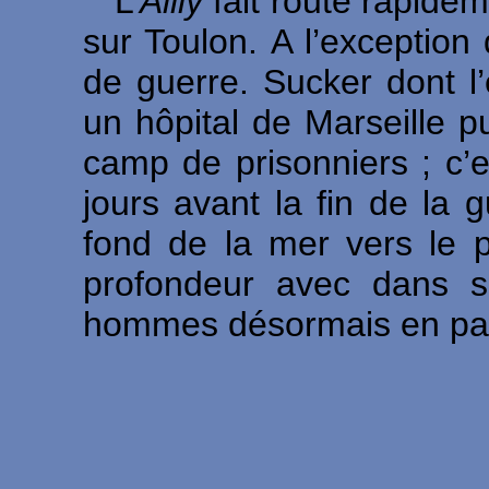
L’
Ailly
fait route rapidem
sur Toulon.
A l’exception
de guerre. Sucker dont l
un hôpital de Marseille p
camp de prisonniers ; c’
jours avant la fin de la 
fond de la mer vers le 
profondeur avec dans 
hommes désormais en patro