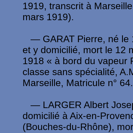
1919, transcrit à Marseille
mars 1919).
― GARAT Pierre, né le 1
et y domicilié, mort le 12 
1918 « à bord du vapeur P
classe sans spécialité, A
Marseille, Matricule n° 6
― LARGER Albert Joseph,
domicilié à Aix-en-Prove
(Bouches-du-Rhône), mort