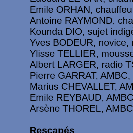
Emile ORHAN, chauffeur
Antoine RAYMOND, chauf
Kounda DIO, sujet indi
Yves BODEUR, novice, 
Ylisse TELLIER, mousse
Albert LARGER, radio 
Pierre GARRAT, AMBC, 
Marius CHEVALLET, AMB
Emile REYBAUD, AMBC, 
Arsène THOREL, AMBC, 
Rescapés