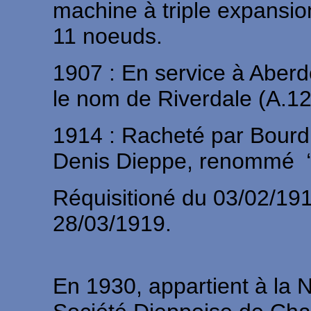
machine à triple expansio
11 noeuds.
1907 : En service à Aber
le nom de Riverdale (A.1
1914 : Racheté par Bourd
Denis Dieppe, renommé 
Réquisitioné du 03/02/19
28/03/1919.
En 1930, appartient à la 