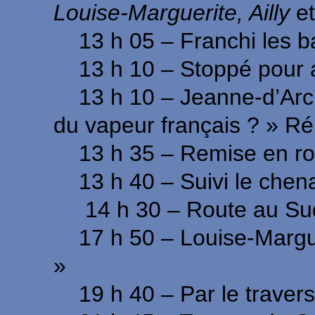
Louise-Marguerite, Ailly
et
13 h 05 – Franchi les b
13 h 10 – Stoppé pour at
13 h 10 – Jeanne-d’Arc
du vapeur français ? »
Ré
13 h 35 – Remise en rou
13 h 40 – Suivi le chena
14 h 30 – Route au Su
17 h 50 – Louise-Margueri
»
19 h 40 – Par le travers