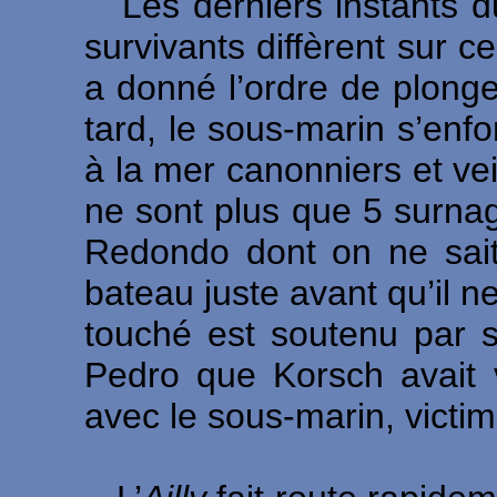
Les derniers instants du
survivants diffèrent sur c
a donné l’ordre de plonge
tard, le sous-marin s’enf
à la mer canonniers et vei
ne sont plus que 5 surn
Redondo dont on ne sait
bateau juste avant qu’il 
touché est soutenu par 
Pedro que Korsch avait 
avec le sous-marin, victim