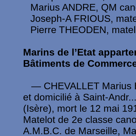
Marius ANDRE, QM canon
Joseph-A FRIOUS, matel
Pierre THEODEN, matelo
Marins de l’Etat appart
Bâtiments de Commerce
― CHEVALLET Marius Eti
et domicilié à Saint-Andr..
(Isère), mort le 12 mai 1
Matelot de 2e classe cano
A.M.B.C. de Marseille, Mat