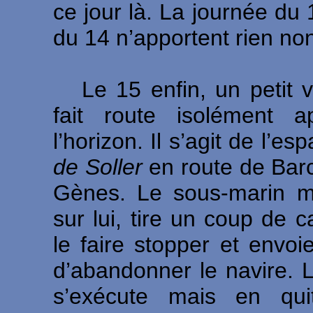
ce jour là. La journée du 
du 14 n’apportent rien non
Le 15 enfin, un petit v
fait route isolément a
l’horizon.
Il s’agit de l’es
de Soller
en route de Bar
Gènes. Le sous-marin m
sur lui, tire un coup de 
le faire stopper et envoie
d’abandonner le navire. 
s’exécute mais en qui