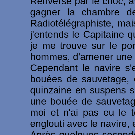
Renversé par le choc, a
gagner la chambre de
Radiotélégraphiste, mai
j'entends le Capitaine 
je me trouve sur le po
hommes, d'amener une 
Cependant le navire s'
bouées de sauvetage, c
quinzaine en suspens sur
une bouée de sauvetage
moi et n'ai pas eu le
englouti avec le navire,
Après quelques secondes