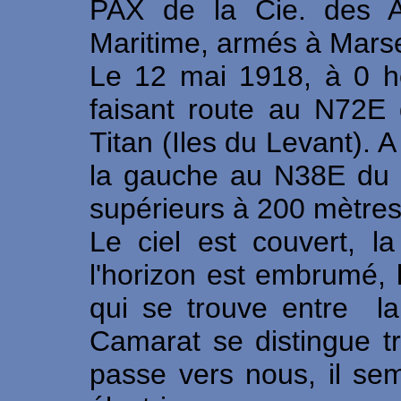
PAX de la Cie. des Aff
Maritime, armés à Marseil
Le 12 mai 1918, à 0 he
faisant route au N72E
Titan (Iles du Levant). 
la gauche au N38E du m
supérieurs à 200 mètres a
Le ciel est couvert, l
l'horizon est embrumé, l
qui se trouve entre la
Camarat se distingue t
passe vers nous, il se