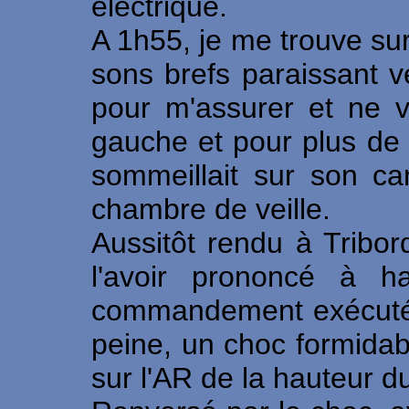
électrique.
A 1h55, je me trouve su
sons brefs paraissant v
pour m'assurer et ne v
gauche et pour plus de 
sommeillait sur son ca
chambre de veille.
Aussitôt rendu à Tribor
l'avoir prononcé à h
commandement exécuté à
peine, un choc formidab
sur l'AR de la hauteur d