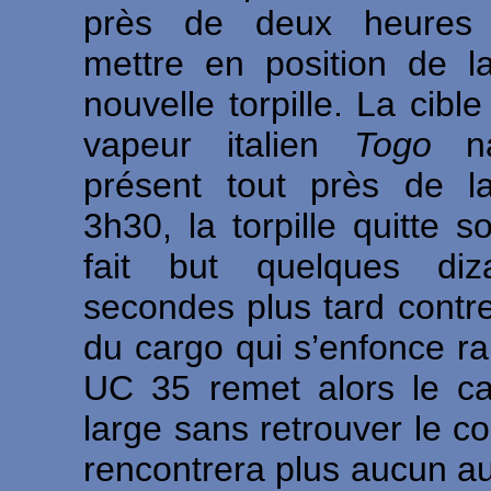
près de deux heures
mettre en position de l
nouvelle torpille. La cible
vapeur italien
Togo
na
présent tout près de 
3h30, la torpille quitte s
fait but quelques diz
secondes plus tard contr
du cargo qui s’enfonce r
UC 35 remet alors le ca
large sans retrouver le co
rencontrera plus aucun au