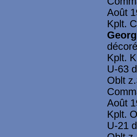
Comma
Août 1
Kplt. C
Georg
décoré
Kplt. 
U-63 d
Oblt z
Comma
Août 1
Kplt. 
U-21 d