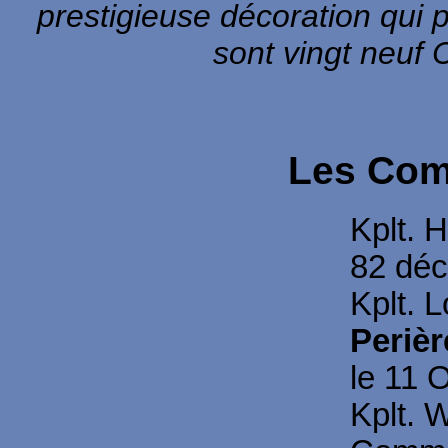
prestigieuse décoration qui p
sont vingt neuf
Les Com
Kplt. 
82 déc
Kplt. 
Perièr
le 11 
Kplt. 