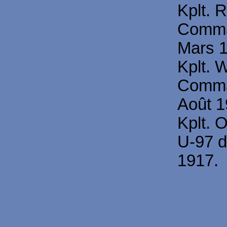
Kplt. 
Comma
Mars 1
Kplt. 
Comma
Août 1
Kplt. 
U-97 
1917.