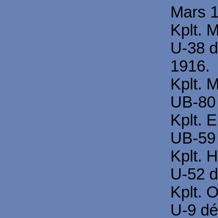
Mars 1
Kplt. 
U-38 
1916.
Kplt. 
UB-80 
Kplt. 
UB-59 
Kplt. 
U-52 d
Kplt. 
U-9 dé