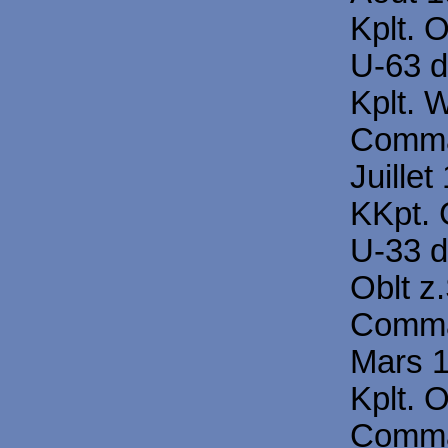
Kplt. 
U-63 d
Kplt. 
Comma
Juillet
KKpt.
U-33 d
Oblt z
Comma
Mars 1
Kplt. 
Comma