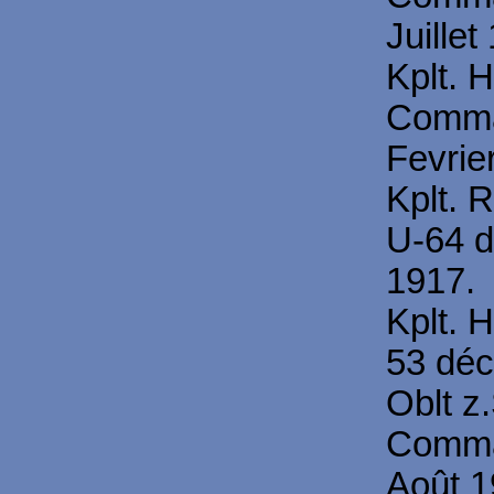
Juillet
Kplt. 
Comma
Fevrie
Kplt. 
U-64 
1917.
Kplt. 
53 déc
Oblt z
Comma
Août 1