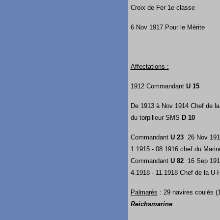
Croix de Fer 1e classe
6 Nov 1917 Pour le Mérite
Affectations :
1912 Commandant
U 15
De 1913 à Nov 1914 Chef de la 
du torpilleur SMS
D 10
Commandant
U 23
26 Nov 1914
1.1915 - 08.1916 chef du Mari
Commandant
U 82
16 Sep 1916
4.1918 - 11.1918 Chef de la U-Ha
Palmarès
: 29 navires coulés 
Reichsmarine