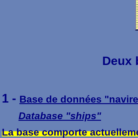
Deux 
1 -
Base de données "navir
Database "ships"
La base comporte actuelleme