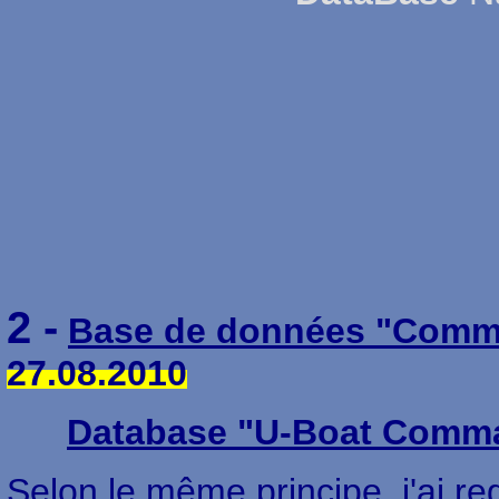
2 -
Base de données "Comm
27.08.2010
Database "U-Boat Comm
Selon le même principe, j'ai re