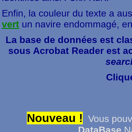
Enfin, la couleur du texte a aus
vert
un navire endommagé, e
La base de données est cla
sous Acrobat Reader est ac
searc
Cliqu
Nouveau !
Vous pouvez
DataBase
Na