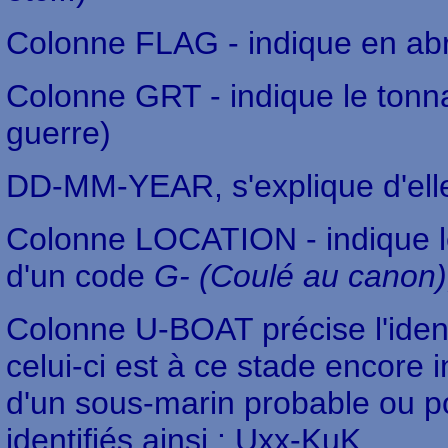
Colonne FLAG - indique en abré
Colonne GRT - indique le tonna
guerre)
DD-MM-YEAR, s'explique d'el
Colonne LOCATION - indique le
d'un code
G- (Coulé au canon),
Colonne U-BOAT précise l'iden
celui-ci est à ce stade encore 
d'un sous-marin probable ou p
identifiés ainsi : Uxx-KuK.