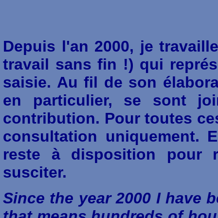
Depuis l'an 2000, je travail
travail sans fin !) qui repr
saisie. Au fil de son élabo
en particulier, se sont j
contribution. Pour toutes ce
consultation uniquement. 
reste à disposition pour
susciter.
Since the year 2000 I have b
that means hundreds of hours