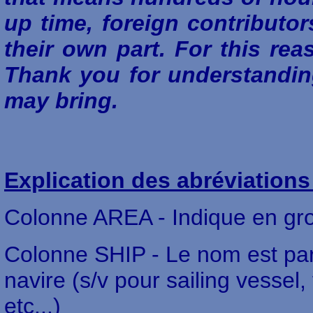
up time, foreign contributo
their own part. For this rea
Thank you for understanding
may bring.
Explication des abréviations
Colonne AREA - Indique en gros
Colonne SHIP - Le nom est parf
navire (s/v pour sailing vessel
etc...)