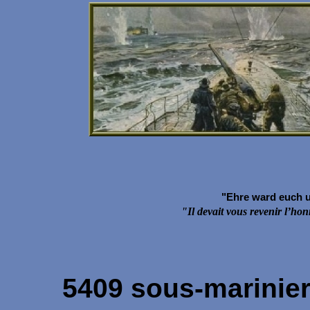
"Ehre ward euch u
"Il devait vous revenir l’hon
5409 sous-marinier