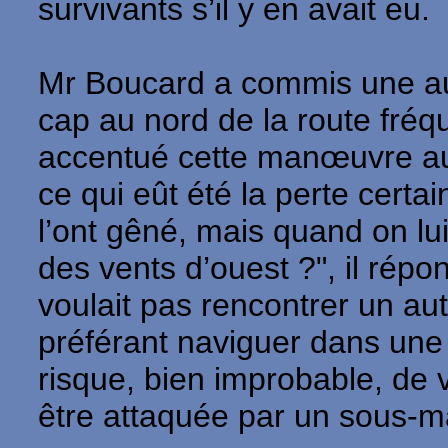
survivants s’il y en avait eu.
Mr Boucard a commis une autr
cap au nord de la route fréq
accentué cette manœuvre au po
ce qui eût été la perte certa
l’ont gêné, mais quand on lui
des vents d’ouest ?", il rép
voulait pas rencontrer un au
préférant naviguer dans une 
risque, bien improbable, de
être attaquée par un sous-m