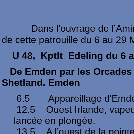
Dans l’ouvrage de l’Amir
de cette patrouille du 6 au 29
U 48, Kptlt Edeling du 6 a
De Emden par les Orcades ver
Shetland. Emden
6.5 Appareillage d'Emd
12.5 Ouest Irlande, vapeu
lancée en plongée.
13.5 A l’ouest de la pointe 