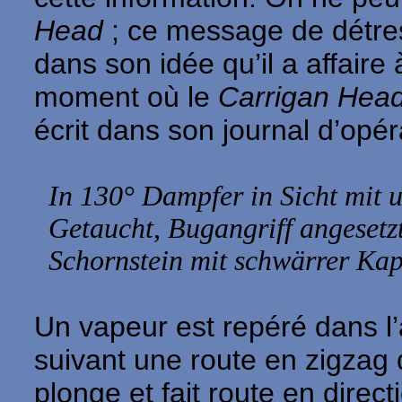
Head
; ce message de détres
dans son idée qu’il a affair
moment où le
Carrigan Hea
écrit dans son journal d’opér
In 130° Dampfer in Sicht mit 
Getaucht, Bugangriff angeset
Schornstein mit schwärrer Kap
Un vapeur est repéré dans l’
suivant une route en zigzag da
plonge et fait route en direc