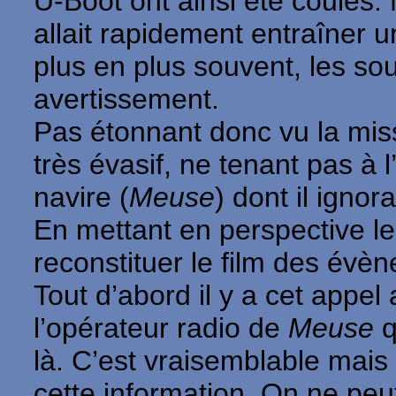
U-Boot ont ainsi été coulés.
allait rapidement entraîner 
plus en plus souvent, les so
avertissement.
Pas étonnant donc vu la miss
très évasif, ne tenant pas à l
navire (
Meuse
) dont il ignor
En mettant en perspective le
reconstituer le film des évè
Tout d’abord il y a cet appel
l’opérateur radio de
Meuse
q
là. C’est vraisemblable mais 
cette information. On ne peu