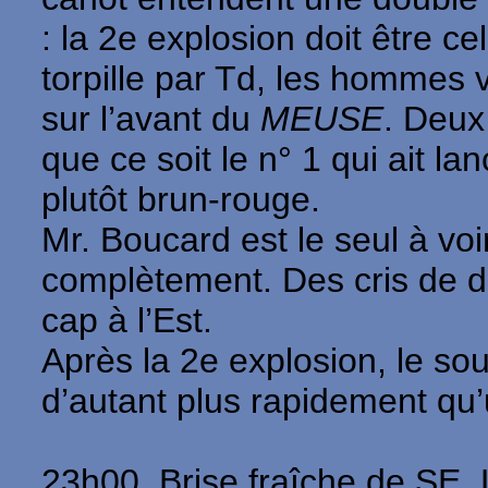
: la 2e explosion doit être c
torpille par Td, les hommes
sur l’avant du
MEUSE
. Deux
que ce soit le n° 1 qui ait lan
plutôt brun-rouge.
Mr. Boucard est le seul à voi
complètement. Des cris de d
cap à l’Est.
Après la 2e explosion, le sou
d’autant plus rapidement qu’
23h00. Brise fraîche de SE. 