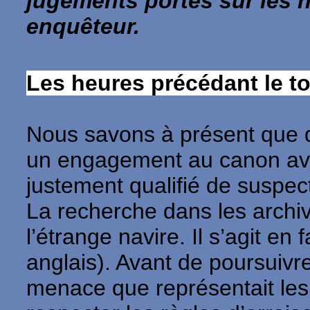
jugements portés sur les ho
enquêteur.
Les heures précédant le to
Nous savons à présent que d
un engagement au canon ave
justement qualifié de suspe
La recherche dans les archiv
l’étrange navire. Il s’agit en f
anglais). Avant de poursuivre
menace que représentait les