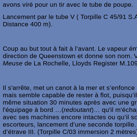
avons viré pour un tir avec le tube de poupe.
Lancement par le tube V ( Torpille C 45/91 S.
Distance 400 m).
Coup au but tout à fait à l’avant. Le vapeur 
direction de Queenstown et donne son nom. V
Meuse
de La Rochelle, Lloyds Register M.10
Il s'arrête, met un canot à la mer et s’enfonce
mais semble capable de rester à flot, puisqu’i
même situation 30 minutes après avec une gr
l'équipage à bord …(
redoutant
)… qu'il m'écha
avec ses machines encore intactes ou qu’il so
escorteurs, lancement d’une seconde torpille. 
d’étrave III. (Torpille C/03 immersion 2 mètres