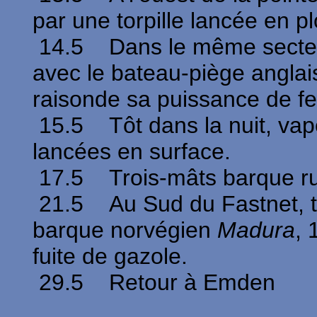
par une torpille lancée en p
14.5 Dans le même secteur
avec le bateau-piège angla
raisonde sa puissance de feu
15.5 Tôt dans la nuit, vap
lancées en surface.
17.5 Trois-mâts barque r
21.5 Au Sud du Fastnet, t
barque norvégien
Madura
, 
fuite de gazole.
29.5 Retour à Emden