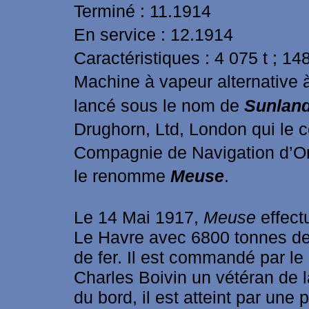
Terminé : 11.1914
En service : 12.1914
Caractéristiques : 4 075 t ; 14
Machine à vapeur alternative à
lancé sous le nom de
Sunlan
Drughorn, Ltd, London qui le 
Compagnie de Navigation d’Or
le renomme
Meuse
.
Le 14 Mai 1917,
Meuse
effect
Le Havre avec 6800 tonnes de 
de fer. Il est commandé par l
Charles Boivin un vétéran de l
du bord, il est atteint par une 