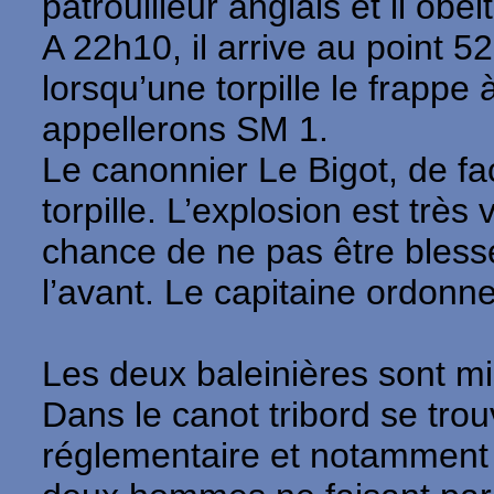
patrouilleur anglais et il obéit
A 22h10, il arrive au point 
lorsqu’une torpille le frappe
appellerons SM 1.
Le canonnier Le Bigot, de fac
torpille. L’explosion est trè
chance de ne pas être blessé
l’avant. Le capitaine ordonne
Les deux baleinières sont mi
Dans le canot tribord se trou
réglementaire et notamment l