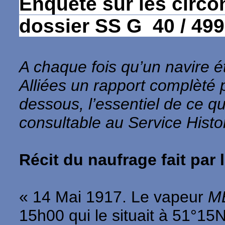
Enquête sur les circo
dossier SS G 40 / 49
A chaque fois qu’un navire ét
Alliées un rapport complèté 
dessous, l’essentiel de ce q
consultable au Service Histo
Récit du naufrage fait par 
« 14 Mai 1917. Le vapeur
M
15h00 qui le situait à 51°15N