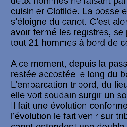
deux hommes ne faisant par p
cuisinier Clotilde. La bosse
s’éloigne du canot. C’est al
avoir fermé les registres, se 
tout 21 hommes à bord de cet
A ce moment, depuis la passe
restée accostée le long du bo
L’embarcation tribord, du li
elle voit soudain surgir un s
Il fait une évolution conform
l’évolution le fait venir sur
canot entendent une double e