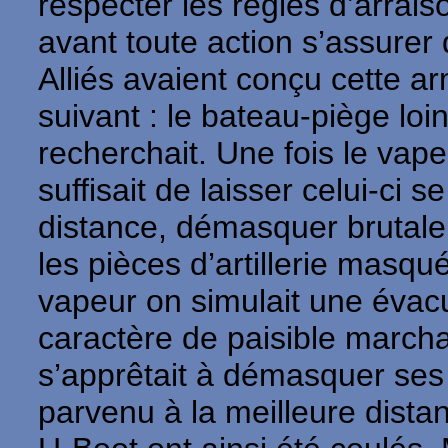
respecter les règles d’arrai
avant toute action s’assurer 
Alliés avaient conçu cette ar
suivant : le bateau-piège loin
recherchait. Une fois le vape
suffisait de laisser celui-ci
distance, démasquer brutalem
les pièces d’artillerie masqu
vapeur on simulait une évac
caractère de paisible march
s’apprêtait à démasquer ses 
parvenu à la meilleure distan