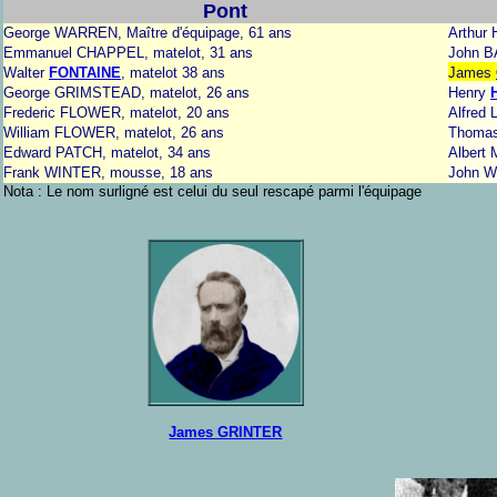
Pont
George WARREN, Maître d'équipage, 61 ans
Arthur
Emmanuel CHAPPEL, matelot, 31 ans
John B
Walter
FONTAINE
, matelot 38 ans
James
George GRIMSTEAD, matelot, 26 ans
Henry
Frederic FLOWER, matelot, 20 ans
Alfred 
William FLOWER, matelot, 26 ans
Thomas
Edward PATCH, matelot, 34 ans
Albert 
Frank WINTER, mousse, 18 ans
John W
Nota : Le nom surligné est celui du seul rescapé parmi l'équipage
James GRINTER