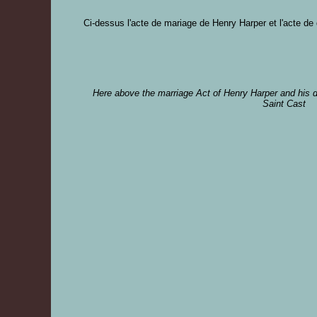
Ci-dessus l'acte de mariage de Henry Harper et l'acte de
Here above the marriage Act of Henry Harper and his d
Saint Cast