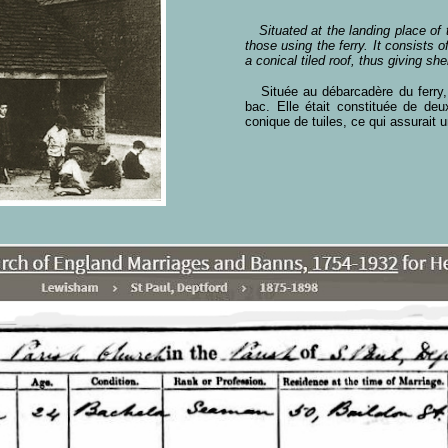
Situated at the landing place of t
those using the ferry. It consists 
a conical tiled roof, thus giving she
Située au débarcadère du ferry, 
bac. Elle était constituée de deu
conique de tuiles, ce qui assurait u