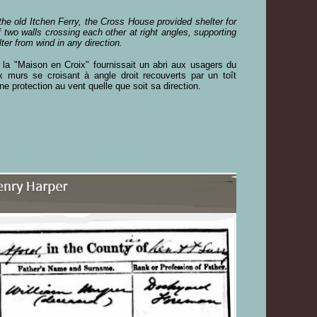
he old Itchen Ferry, the Cross House provided shelter for
of two walls crossing each other at right angles, supporting
lter from wind in any direction.
la "Maison en Croix" fournissait un abri aux usagers du
x murs se croisant à angle droit recouverts par un toît
ne protection au vent quelle que soit sa direction.