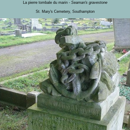
La pierre tombale du marin -
Seaman's gravestone
St. Mary's Cemetery, Southampton