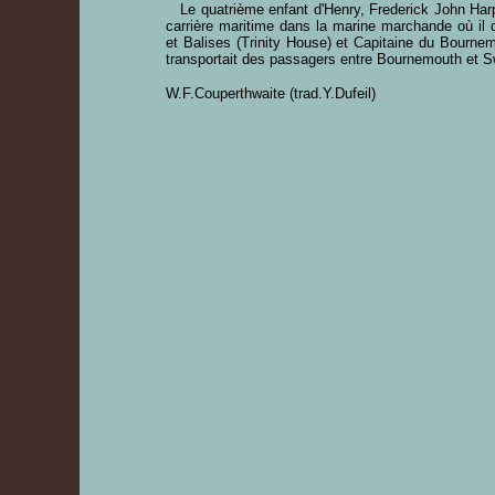
Le quatrième enfant d'Henry, Frederick John Harper
carrière maritime dans la marine marchande où il 
et Balises (Trinity House) et Capitaine du Bourn
transportait des passagers entre Bournemouth et 
W.F.Couperthwaite (trad.Y.Dufeil)