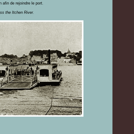
afin de rejoindre le port.
s the Itchen River.