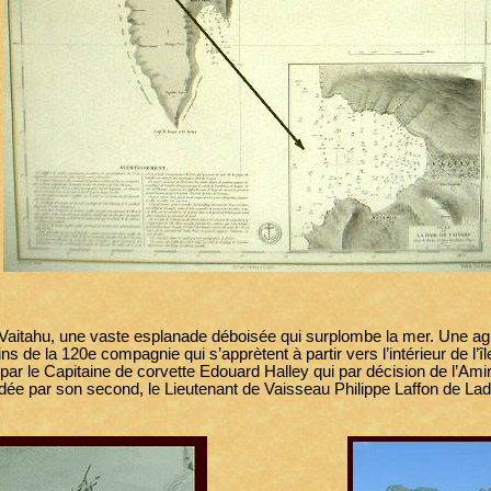
 Vaitahu, une vaste esplanade déboisée qui surplombe la mer. Une agit
de la 120e compagnie qui s’apprètent à partir vers l’intérieur de l’île
 par le Capitaine de corvette Edouard Halley qui par décision de l’Am
ée par son second, le Lieutenant de Vaisseau Philippe Laffon de Ladeb