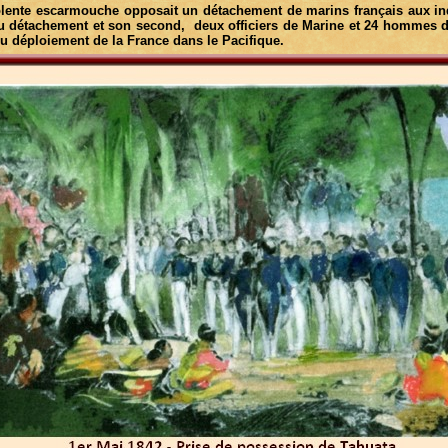
lente escarmouche opposait un détachement de marins français aux ind
u détachement et son second, deux officiers de Marine et 24 hommes de
du déploiement de la France dans le Pacifique.