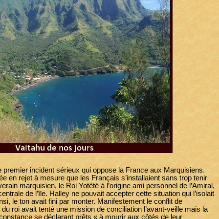
le premier incident sérieux qui oppose la France aux Marquisiens.
e en rejet à mesure que les Français s’installaient sans trop tenir
ain marquisien, le Roi Yotété à l’origine ami personnel de l’Amiral,
trale de l’île. Halley ne pouvait accepter cette situation qui l’isolait
, le ton avait fini par monter. Manifestement le conflit de
 du roi avait tenté une mission de conciliation l’avant-veille mais la
rconstance se déclarant prêts « à mourir aux côtés de leur