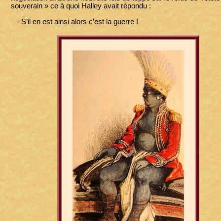
souverain » ce à quoi Halley avait répondu :
- S’il en est ainsi alors c’est la guerre !