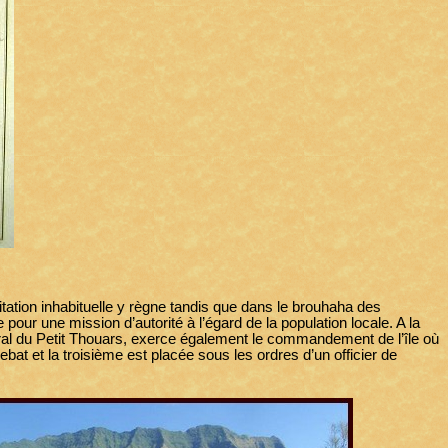
ation inhabituelle y règne tandis que dans le brouhaha des
 pour une mission d’autorité à l’égard de la population locale. A la
iral du Petit Thouars, exerce également le commandement de l’île où
at et la troisième est placée sous les ordres d’un officier de