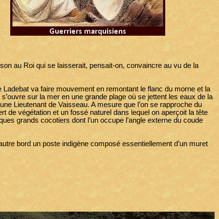
on au Roi qui se laisserait, pensait-on, convaincre au vu de la
de Ladebat va faire mouvement en remontant le flanc du morne et la
 s’ouvre sur la mer en une grande plage où se jettent les eaux de la
jeune Lieutenant de Vaisseau. A mesure que l’on se rapproche du
rt de végétation et un fossé naturel dans lequel on aperçoit la tête
uelques grands cocotiers dont l’un occupe l’angle externe du coude
autre bord un poste indigène composé essentiellement d’un muret