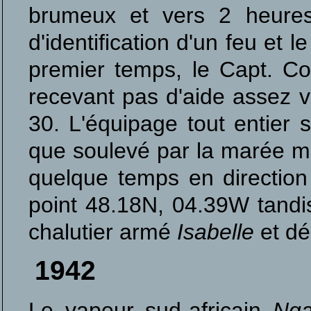
brumeux et vers 2 heures
d'identification d'un feu et 
premier temps, le Capt. C
recevant pas d'aide assez vi
30. L'équipage tout entier 
que soulevé par la marée mon
quelque temps en direction 
point 48.18N, 04.39W tandis
chalutier armé
Isabelle
et dé
1942
Le vapeur sud-africain
Ng