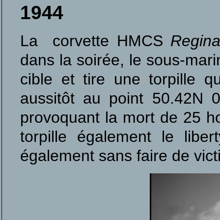
1944
La corvette HMCS
Regin
dans la soirée, le sous-mar
cible et tire une torpille q
aussitôt au point 50.42N 
provoquant la mort de 25 h
torpille également le li
également sans faire de vict