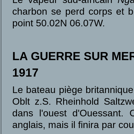
charbon se perd corps et b
point 50.02N 06.07W.
LA GUERRE SUR ME
1917
Le bateau piège britanniqu
Oblt z.S. Rheinhold Saltz
dans l'ouest d'Ouessant. 
anglais, mais il finira par co