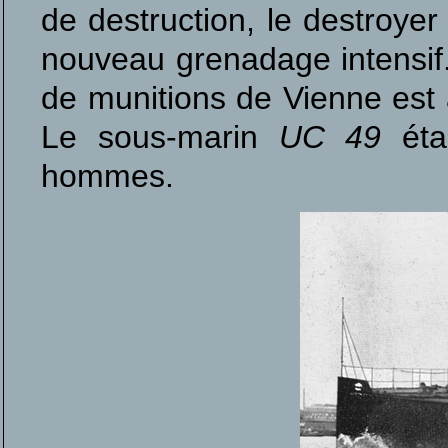
de destruction, le destroyer
nouveau grenadage intensif.
de munitions de Vienne est a
Le sous-marin
UC 49
étai
hommes.