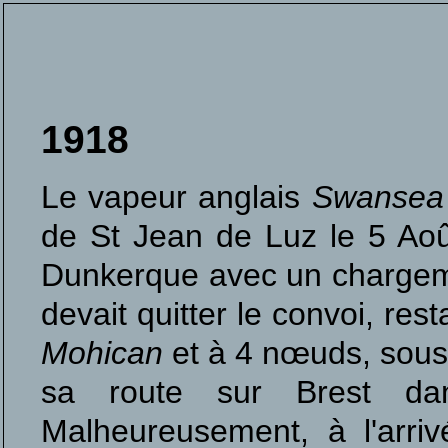
1918
Le vapeur anglais
Swansea
de St Jean de Luz le 5 Aoû
Dunkerque avec un chargemen
devait quitter le convoi, res
Mohican
et à 4 nœuds, sous l
sa route sur Brest dan
Malheureusement, à l'arri