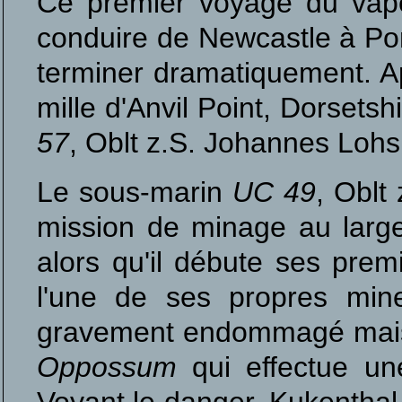
Ce premier voyage du vap
conduire de Newcastle à Po
terminer dramatiquement. A
mille d'Anvil Point, Dorsetshi
57
, Oblt z.S. Johannes Loh
Le sous-marin
UC 49
, Oblt
mission de minage au larg
alors qu'il débute ses premi
l'une de ses propres min
gravement endommagé mais 
Oppossum
qui effectue une