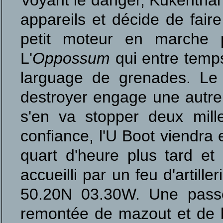
Voyant le danger, Kukenthal 
appareils et décide de faire
petit moteur en marche p
L'
Oppossum
qui entre temps
larguage de grenades. Le 
destroyer engage une autre 
s'en va stopper deux mill
confiance, l'U Boot viendra 
quart d'heure plus tard e
accueilli par un feu d'artill
50.20N 03.30W. Une passe
remontée de mazout et de b