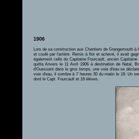
1906
Lors de sa construction aux Chantiers de Grangemouth à G
et coulé par l'arrière. Remis à flot et achevé, il avait g
également celle du Capitaine Fourcault, ancien Capitaine
quitta Anvers le 11 Avril 1906 à destination de Natal, Br
d'Ouessant dans le gros temps, une voie d'eau se déclare
voie d'eau, il sombre à 7 heures 30 du matin le 19. Un se
dont le Capt. Fourcault et 18 élèves.