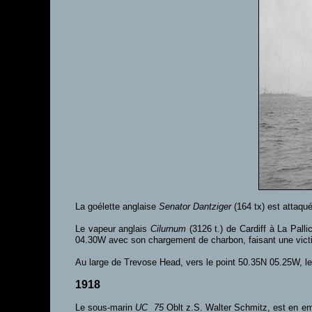
La goélette anglaise
Senator Dantziger
(164 tx) est attaqu
Le vapeur anglais
Cilurnum
(3126 t.) de Cardiff à La Palli
04.30W avec son chargement de charbon, faisant une vict
Au large de Trevose Head, vers le point 50.35N 05.25W, le
1918
Le sous-marin
UC 75
Oblt z.S. Walter Schmitz, est en e