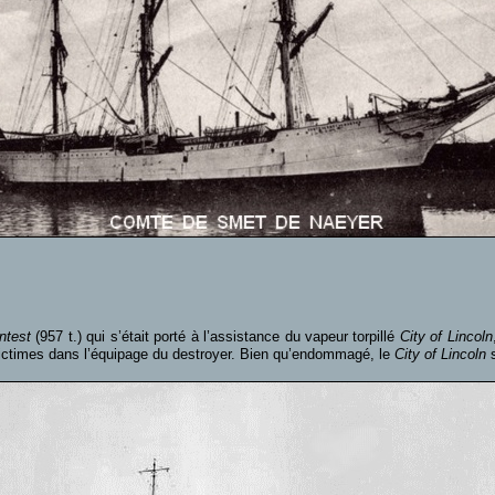
ntest
(957 t.) qui s’était porté à l’assistance du vapeur torpillé
City of Lincoln
 victimes dans l’équipage du destroyer. Bien qu’endommagé, le
City of Lincoln
s