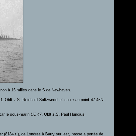
anon à 15 milles dans le S de Newhaven.
1
, Oblt z.S. Reinhold Saltzwedel et coule au point 47.45N
 par le sous-marin
UC 47
, Oblt z.S. Paul Hundius.
et
(8184 t.), de Londres à Barry sur lest, passe a portée de