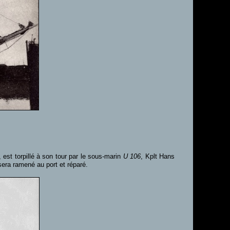
, est torpillé à son tour par le sous-marin
U 106
, Kplt Hans
era ramené au port et réparé.