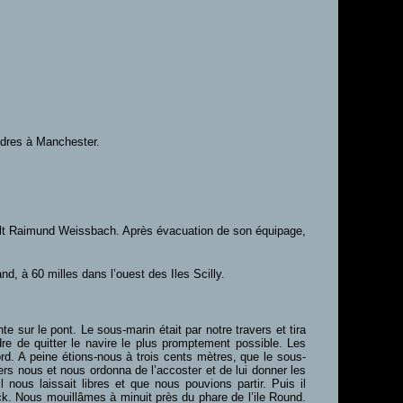
ondres à Manchester.
lt Raimund Weissbach. Après évacuation de son équipage,
nd, à 60 milles dans l’ouest des Iles Scilly.
 sur le pont. Le sous-marin était par notre travers et tira
dre de quitter le navire le plus promptement possible. Les
bord. A peine étions-nous à trois cents mètres, que le sous-
vers nous et nous ordonna de l’accoster et de lui donner les
nous laissait libres et que nous pouvions partir. Puis il
k. Nous mouillâmes à minuit près du phare de l’ile Round.