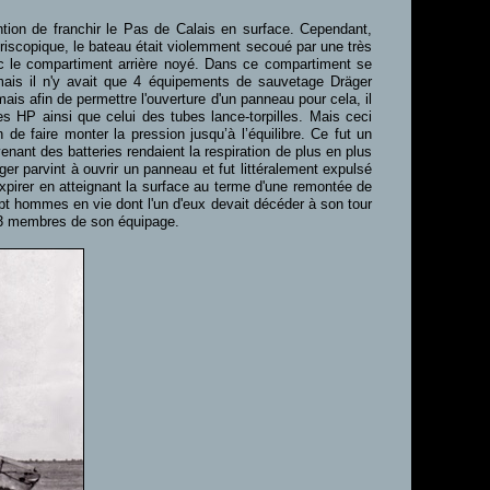
ntion de franchir le Pas de Calais en surface. Cependant,
ériscopique, le bateau était violemment secoué par une très
avec le compartiment arrière noyé. Dans ce compartiment se
mais il n'y avait que 4 équipements de sauvetage Dräger
ais afin de permettre l'ouverture d'un panneau pour cela, il
les HP ainsi que celui des tubes lance-torpilles. Mais ceci
de faire monter la pression jusqu’à l’équilibre. Ce fut un
nant des batteries rendaient la respiration de plus en plus
r parvint à ouvrir un panneau et fut littéralement expulsé
pirer en atteignant la surface au terme d'une remontée de
ept hommes en vie dont l'un d'eux devait décéder à son tour
23 membres de son équipage.