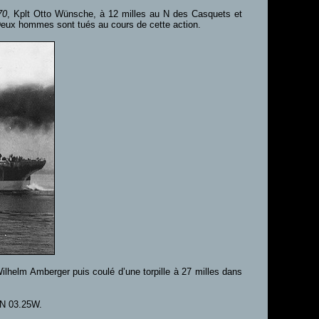
70
, Kplt Otto Wünsche, à 12 milles au N des Casquets et
 Deux hommes sont tués au cours de cette action.
Wilhelm Amberger puis coulé d’une torpille à 27 milles dans
2N 03.25W.