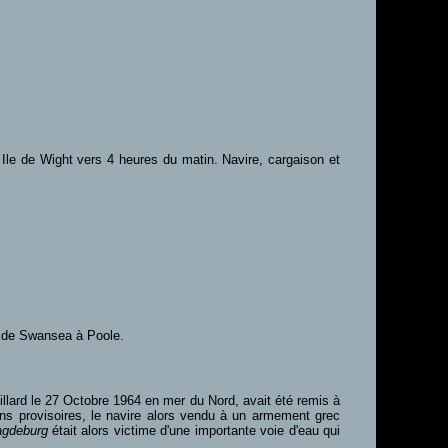
 Ile de Wight vers 4 heures du matin. Navire, cargaison et
e de Swansea à Poole.
illard le 27 Octobre 1964 en mer du Nord, avait été remis à
ons provisoires, le navire alors vendu à un armement grec
gdeburg
était alors victime d'une importante voie d'eau qui