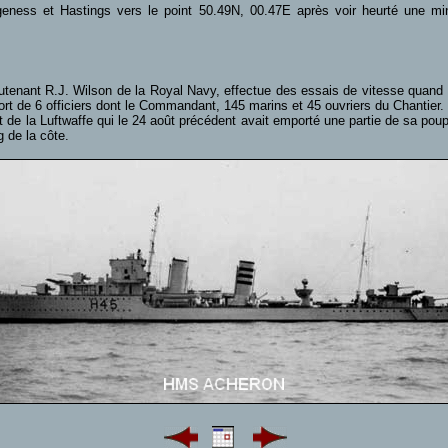
eness et Hastings vers le point 50.49N, 00.47E après voir heurté une mi
utenant R.J. Wilson de la Royal Navy, effectue des essais de vitesse quand
ort de 6 officiers dont le Commandant, 145 marins et 45 ouvriers du Chantier. 
 de la Luftwaffe qui le 24 août précédent avait emporté une partie de sa pou
g de la côte.