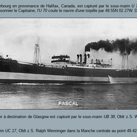
herbourg en provenance de Halifax, Canada, est capturé par le sous-marin
U 
sonnier le Capitaine, l'
U 70
coule le navire d'une torpille par 49.55N 02.27W.
er à destination de Glasgow est capturé par le sous-marin
UB 38
, Oblt z.S. 
rin
UC 17
, Oblt z.S. Ralph Wenninger dans la Manche centrale au point 49.4