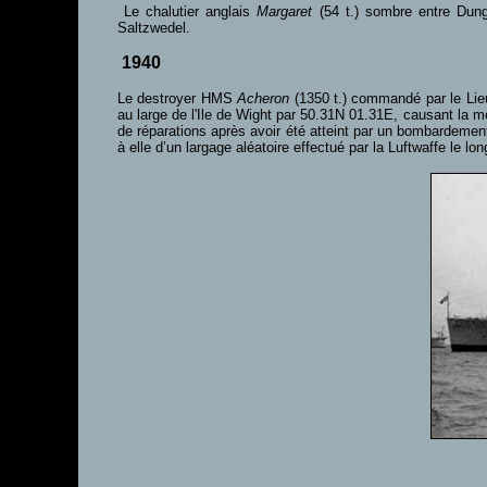
Le chalutier anglais
Margaret
(54 t.) sombre entre Dung
Saltzwedel.
1940
Le destroyer HMS
Acheron
(1350 t.) commandé par le Lie
au large de l'Ile de Wight par 50.31N 01.31E, causant la m
de réparations après avoir été atteint par un bombardement
à elle d’un largage aléatoire effectué par la Luftwaffe le lon