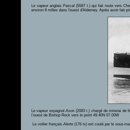
Le vapeur anglais
Pascal
(5587 t.) qui fait route vers C
environ 8 milles dans l'ouest d'Alderney. Après avoir fait pri
Le vapeur espagnol
Ason
(2083 t.) chargé de minerai de f
l’ouest de Bishop Rock vers le point 49.40N 07.00W
Le voilier français
Alerte
(176 tx) est coulé par le sous-ma