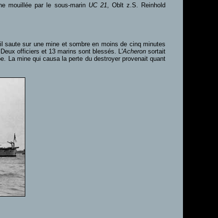
ne mouillée par le sous-marin
UC 21
, Oblt z.S. Reinhold
 il saute sur une mine et sombre en moins de cinq minutes
Deux officiers et 13 marins sont blessés. L'
Acheron
sortait
pe. La mine qui causa la perte du destroyer provenait quant