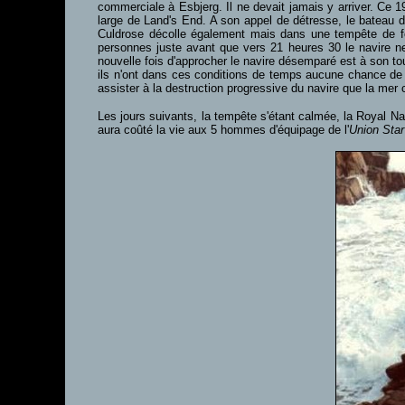
commerciale à Esbjerg. Il ne devait jamais y arriver. Ce 1
large de Land's End. A son appel de détresse, le bateau d
Culdrose décolle également mais dans une tempête de fo
personnes juste avant que vers 21 heures 30 le navire ne
nouvelle fois d'approcher le navire désemparé est à son tou
ils n'ont dans ces conditions de temps aucune chance de 
assister à la destruction progressive du navire que la mer
Les jours suivants, la tempête s'étant calmée, la Royal N
aura coûté la vie aux 5 hommes d'équipage de l'
Union Star