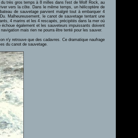
s du très gros temps à 8 milles dans l'est de Wolf Rock, au
er vers la côte. Dans le même temps, un hélicoptère de
 bateau de sauvetage parvient malgré tout à embarquer 4
er-Du. Malheureusement, le canot de sauvetage tentant une
pants, 4 marins et les 4 rescapés, précipités dans la mer où
se échoue également et les sauveteurs impuissants doivent
navigation mais rien ne pourra être tenté pour les sauver.
s on n'y retrouve que des cadavres. Ce dramatique naufrage
mmes du canot de sauvetage.