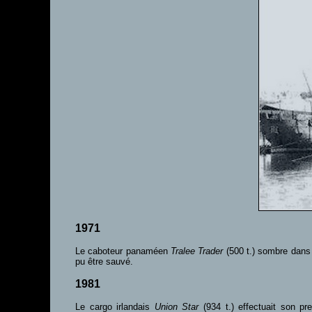
1971
Le caboteur panaméen
Tralee Trader
(500 t.) sombre dans 
pu être sauvé.
1981
Le cargo irlandais
Union Star
(934 t.) effectuait son p