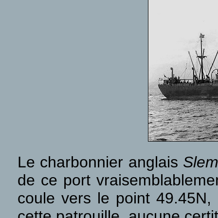
Le charbonnier anglais
Slem
de ce port vraisemblableme
coule vers le point 49.45N,
cette patrouille, aucune certi