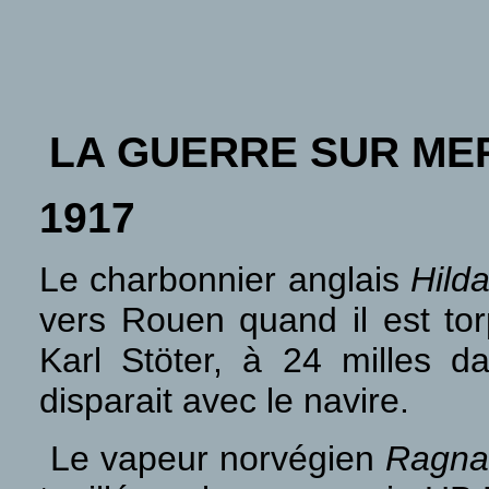
LA GUERRE SUR ME
1917
Le charbonnier anglais
Hild
vers Rouen quand il est tor
Karl Stöter, à 24 milles 
disparait avec le navire.
Le vapeur norvégien
Ragna