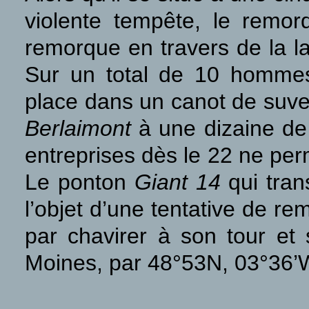
violente tempête, le remo
remorque en travers de la lam
Sur un total de 10 hommes
place dans un canot de suve
Berlaimont
à une dizaine de 
entreprises dès le 22 ne pe
Le ponton
Giant 14
qui tran
l’objet d’une tentative de r
par chavirer à son tour et 
Moines, par 48°53N, 03°36’W 