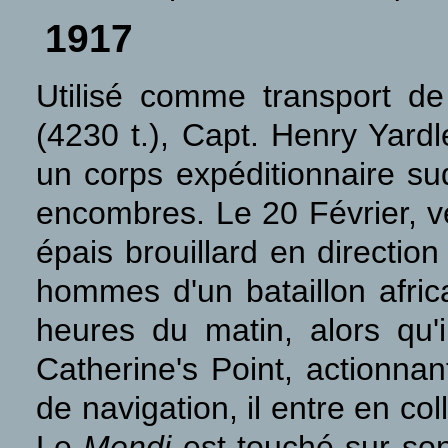
1917
Utilisé comme transport d
(4230 t.), Capt. Henry Yardl
un corps expéditionnaire sud
encombres. Le 20 Février, ve
épais brouillard en directio
hommes d'un bataillon afri
heures du matin, alors qu'i
Catherine's Point, actionnan
de navigation, il entre en co
Le
Mendi
est touché sur son