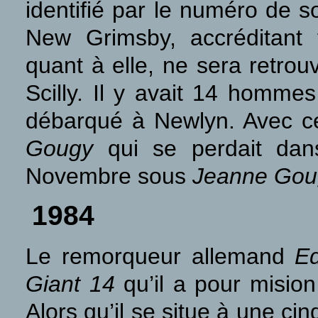
identifié par le numéro de s
New Grimsby, accréditant 
quant à elle, ne sera retro
Scilly. Il y avait 14 homme
débarqué à Newlyn. Avec ce 
Gougy
qui se perdait dans
Novembre sous
Jeanne Gou
1984
L
e remorqueur allemand
E
Giant 14
qu’il a pour mision
Alors qu’il se situe à une c