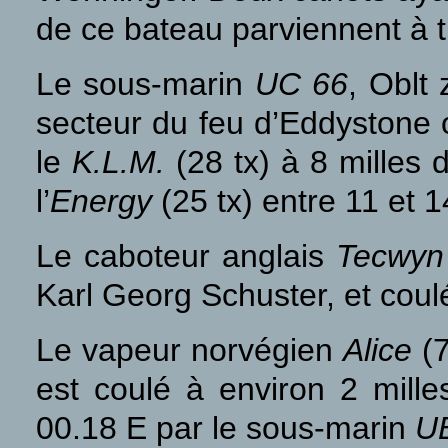
de ce bateau parviennent à 
Le sous-marin
UC 66
, Oblt
secteur du feu d’Eddystone o
le
K.L.M.
(28 tx) à 8 milles
l’
Energy
(25 tx) entre 11 et 1
Le caboteur anglais
Tecwyn
Karl Georg Schuster, et coulé
Le vapeur norvégien
Alice
(
est coulé à environ 2 mille
00.18 E par le sous-marin
U