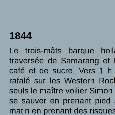
1844
Le trois-mâts barque hol
traversée de Samarang et 
café et de sucre. Vers 1 h 
rafalé sur les Western Roc
seuls le maître voilier Simo
se sauver en prenant pied s
matin en prenant des risques