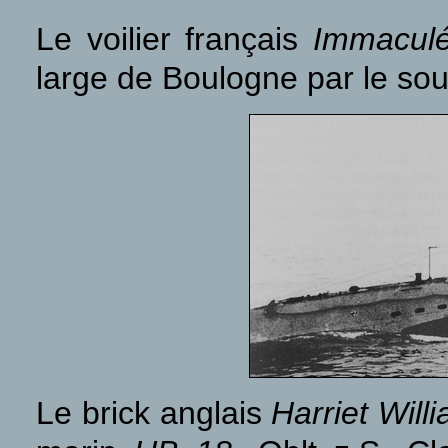
Le voilier français
Immaculé
large de Boulogne par le so
Le brick anglais
Harriet Will