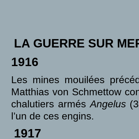
LA GUERRE SUR ME
1916
Les mines mouilées précé
Matthias von Schmettow cont
chalutiers armés
Angelus
(3
l’un de ces engins.
1917