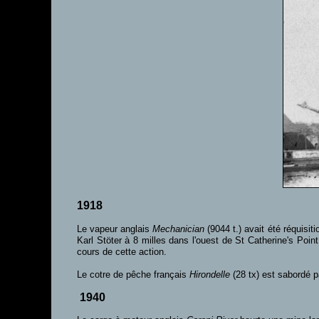
1918
Le vapeur anglais
Mechanician
(9044 t.)
avait été réquisiti
Karl Stöter à 8 milles dans l'ouest de St Catherine's Poin
cours de cette action.
Le cotre de pêche français
Hirondelle
(28 tx) est sabordé p
1940