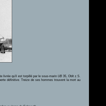
e livrée qu'il est torpillé par le sous-marin
UB
35, Oblt z.S.
 perte définitive. Treize de ses hommes trouvent la mort au