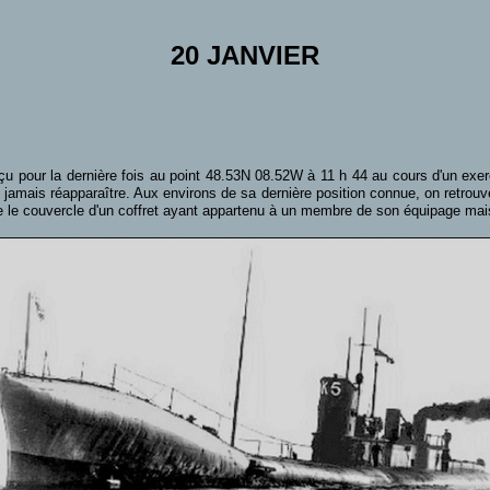
20 JANVIER
rçu pour la dernière fois au point 48.53N 08.52W à 11 h 44 au cours d'un exer
amais réapparaître. Aux environs de sa dernière position connue, on retrouv
que le couvercle d'un coffret ayant appartenu à un membre de son équipage mai