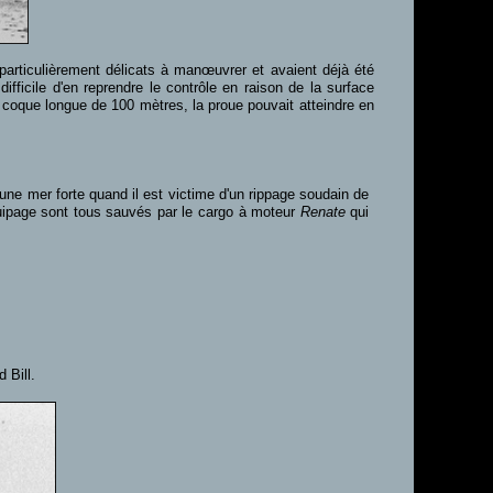
articulièrement délicats à manœuvrer et avaient déjà été
ifficile d'en reprendre le contrôle en raison de la surface
 coque longue de 100 mètres, la proue pouvait atteindre en
ne mer forte quand il est victime d'un rippage soudain de
quipage sont tous sauvés par le cargo à moteur
Renate
qui
 Bill.