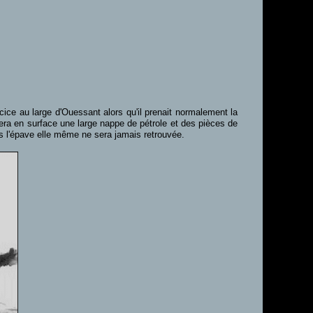
cice au large d'Ouessant alors qu'il prenait normalement la
era en surface une large nappe de pétrole et des pièces de
s l'épave elle même ne sera jamais retrouvée.