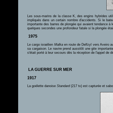
Les sous-marins de la classe K, des engins hybrides uti
impliqués dans un certain nombre d'accidents. Si le bateau
importante des barres de plongée qui avaient tendance à l
quelques secondes une profondeur fatale si la plongée étai
1975
Le cargo israélien
Malka
en route de Delfzyl vers Aveiro a
sa cargaison. Le navire prend aussitôt une gite important
s'était porté à leur secours dès la réception de l'appel de d
LA GUERRE SUR MER
1917
La goélette danoise
Standard
(217 tx) est capturée et sab