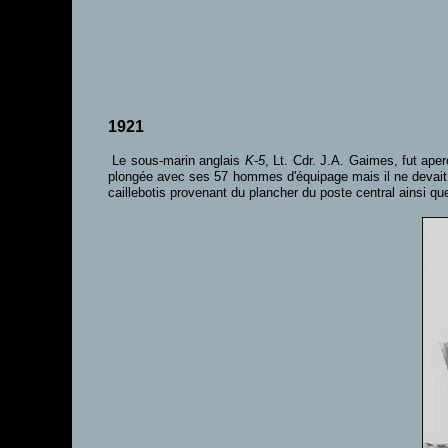
1921
Le sous-marin anglais
K-5
, Lt. Cdr. J.A. Gaimes, fut ape
plongée avec ses 57 hommes d'équipage mais il ne devait j
caillebotis provenant du plancher du poste central ainsi 