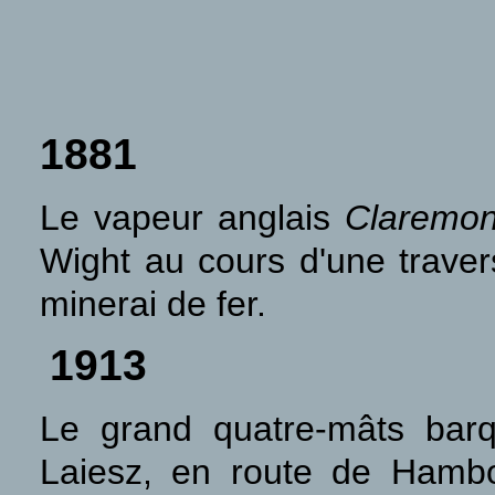
1881
Le vapeur anglais
Claremon
Wight au cours d'une trav
minerai de fer.
1913
Le grand quatre-mâts ba
Laiesz, en route de Hambou