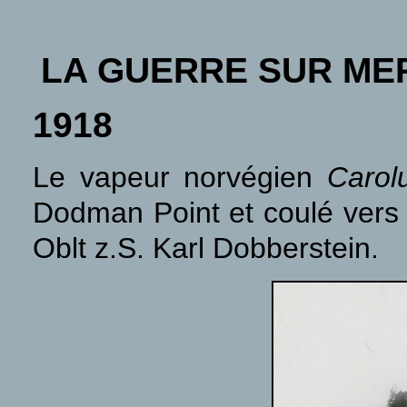
LA GUERRE SUR ME
1918
Le vapeur norvégien
Carol
Dodman Point et coulé vers 
Oblt z.S. Karl Dobberstein.