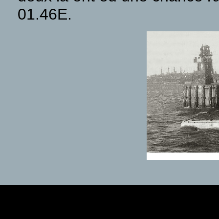
01.46E.