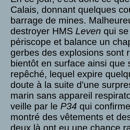
Calais, donnant quelques cou
barrage de mines. Malheureu
destroyer HMS
Leven
qui se 
périscope et balance un cha
gerbes des explosions sont 
bientôt en surface ainsi que
repêché, lequel expire quelq
doute à la suite d'une surpr
marin sans appareil respirat
veille par le
P34
qui confirme
montré des vêtements et des 
deux là ont eu une chance rar