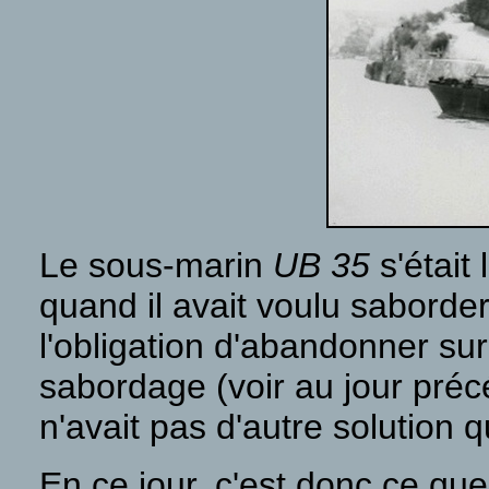
Le sous-marin
UB 35
s'était
quand il avait voulu saborde
l'obligation d'abandonner su
sabordage (voir au jour préc
n'avait pas d'autre solution 
En ce jour, c'est donc ce que