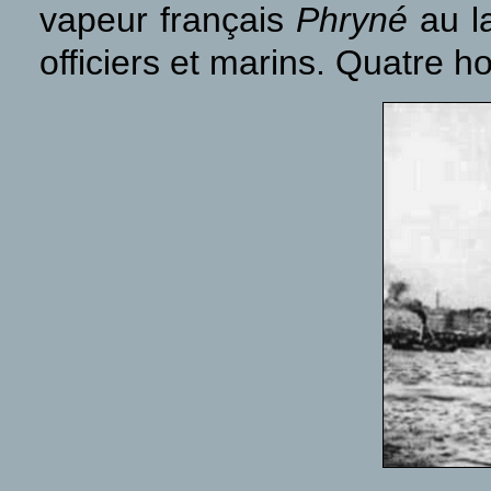
vapeur français
Phryné
au la
officiers et marins. Quatre