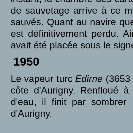
de sauvetage arrive à ce m
sauvés. Quant au navire que 
est définitivement perdu. A
avait été placée sous le sig
1950
Le vapeur turc
Edirne
(3653 t
côte d'Aurigny. Renfloué à
d'eau, il finit par sombr
d'Aurigny.