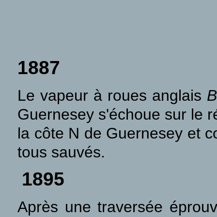
1887
Le vapeur à roues anglais
B
Guernesey s'échoue sur le r
la côte N de Guernesey et c
tous sauvés.
1895
Après une traversée éprouva