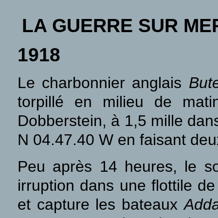
LA GUERRE SUR ME
1918
Le charbonnier anglais
But
torpillé en milieu de mat
Dobberstein, à 1,5 mille dan
N 04.47.40 W
en faisant deu
Peu après 14 heures, le s
irruption dans une flottile 
et capture les bateaux
Add