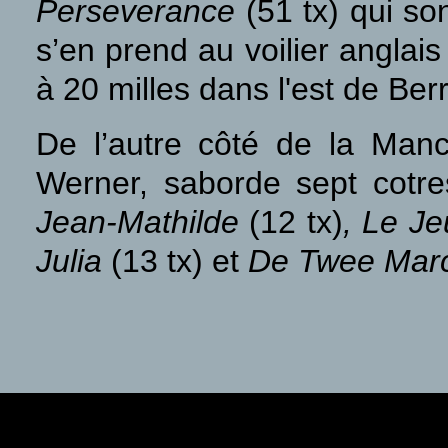
Perseverance
(51 tx) qui so
s’en prend au voilier anglai
à 20 milles dans l'est de Ber
De l’autre côté de la Manc
Werner, saborde sept cotr
Jean-Mathilde
(12 tx)
, Le J
Julia
(13 tx) et
De Twee Mar