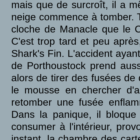
mais que de surcroît, il a m
neige commence à tomber. To
cloche de Manacle que le 
C'est trop tard et peu après,
Shark's Fin. L'accident ayan
de Porthoustock prend aussi
alors de tirer des fusées de 
le mousse en chercher d'au
retomber une fusée enflam
Dans la panique, il bloque 
consumer à l'intérieur, prov
instant, la chambre des car