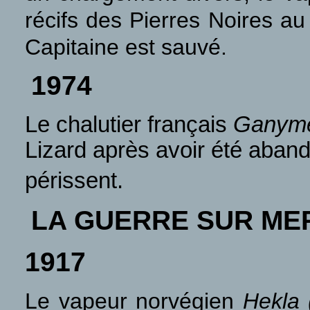
récifs des Pierres Noires a
Capitaine est sauvé.
1974
Le chalutier français
Ganym
Lizard après avoir été aban
périssent.
LA GUERRE SUR ME
1917
Le vapeur norvégien
Hekla 