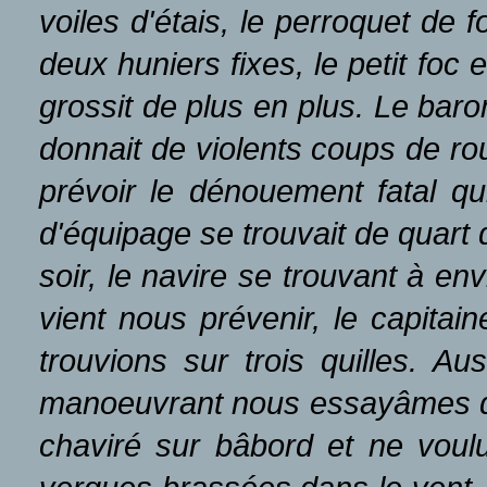
voiles d'étais, le perroquet de
deux huniers fixes, le petit foc 
grossit de plus en plus. Le baro
donnait de violents coups de rou
prévoir le dénouement fatal qu
d'équipage se trouvait de quart
soir, le navire se trouvant à en
vient nous prévenir, le capitai
trouvions sur trois quilles. A
manoeuvrant nous essayâmes de vi
chaviré sur bâbord et ne voulut