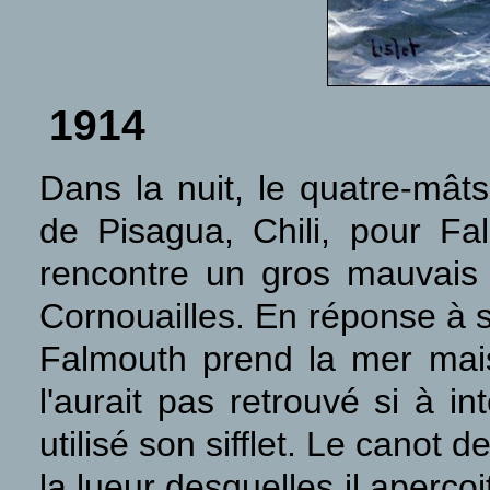
1914
Dans la nuit, le quatre-mâ
de Pisagua, Chili, pour Fa
rencontre un gros mauvais 
Cornouailles. En réponse à 
Falmouth prend la mer mais 
l'aurait pas retrouvé si à i
utilisé son sifflet. Le canot 
la lueur desquelles il aper