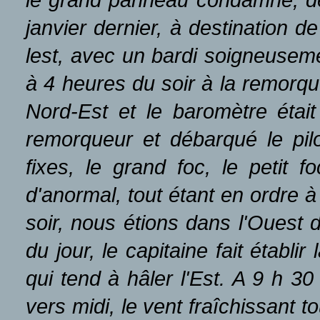
janvier dernier, à destination 
lest, avec un bardi soigneuseme
à 4 heures du soir à la remorque 
Nord-Est et le baromètre était
remorqueur et débarqué le pil
fixes, le grand foc, le petit f
d'anormal, tout étant en ordre 
soir, nous étions dans l'Ouest d
du jour, le capitaine fait établi
qui tend à hâler l'Est. A 9 h 3
vers midi, le vent fraîchissant t