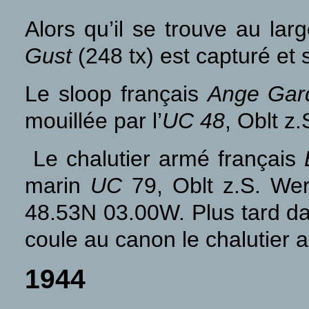
Alors qu’il se trouve au lar
Gust
(248 tx) est capturé et
Le sloop français
Ange Gar
mouillée par l’
UC 48
, Oblt z
Le chalutier armé français
marin
UC
79, Oblt z.S. We
48.53N 03.00W. Plus tard dan
coule au canon le chalutier 
1944