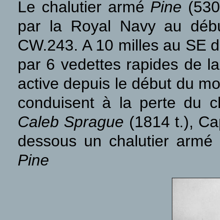
Le chalutier armé
Pine
(530
par la Royal Navy au début
CW.243. A 10 milles au SE de
par 6 vedettes rapides de l
active depuis le début du moi
conduisent à la perte du c
Caleb Sprague
(1814 t.), C
dessous un chalutier armé
Pine