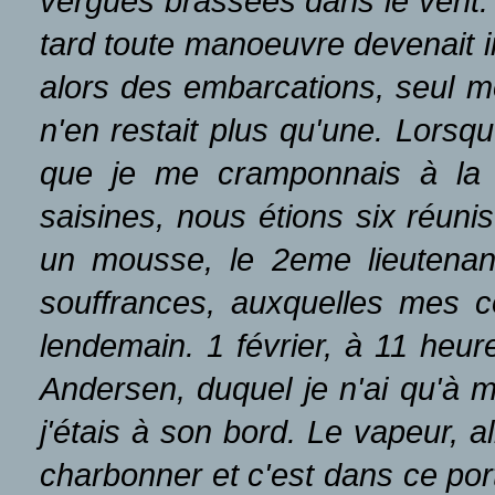
vergues brassées dans le vent. 
tard toute manoeuvre devenait i
alors des embarcations, seul mo
n'en restait plus qu'une. Lorsqu
que je me cramponnais à la b
saisines, nous étions six réunis
un mousse, le 2eme lieutenant
souffrances, auxquelles mes c
lendemain. 1 février, à 11 heur
Andersen, duquel je n'ai qu'à m
j'étais à son bord. Le vapeur, 
charbonner et c'est dans ce port