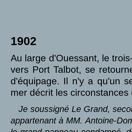
1902
Au large d'Ouessant, le troi
vers Port Talbot, se retour
d'équipage. Il n'y a qu'un 
mer décrit les circonstances 
Je soussigné Le Grand, secon
appartenant à MM. Antoine-Dom
le grand panneau condamné, décl