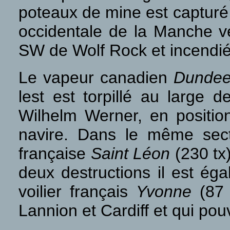
poteaux de mine est capturé
occidentale de la Manche ve
SW de Wolf Rock et incendié
Le vapeur canadien
Dunde
lest est torpillé au large 
Wilhelm Werner, en positi
navire. Dans le même sect
française
Saint Léon
(230 tx
deux destructions il est ég
voilier français
Yvonne
(87 
Lannion et Cardiff et qui pou