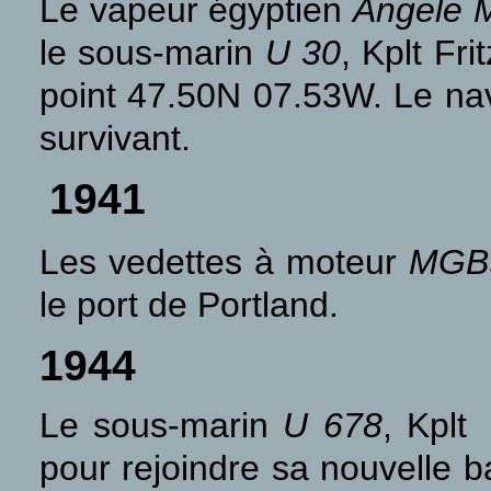
Le vapeur égyptien
Angele 
le sous-marin
U 30
, Kplt Fr
point 47.50N 07.53W. Le nav
survivant.
1941
Les vedettes à moteur
MGB
le port de Portland.
1944
Le sous-marin
U 678
, Kplt
pour rejoindre sa nouvelle 