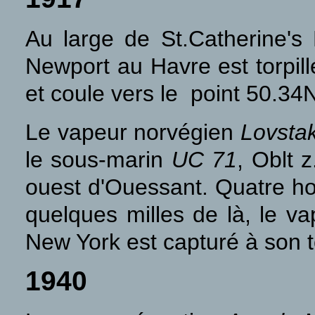
Au large de St.Catherine's
Newport au Havre est torpil
et coule vers le point 50.34
Le vapeur norvégien
Lovsta
le sous-marin
UC 71
, Oblt 
ouest d'Ouessant. Quatre ho
quelques milles de là, le v
New York est capturé à son 
1940