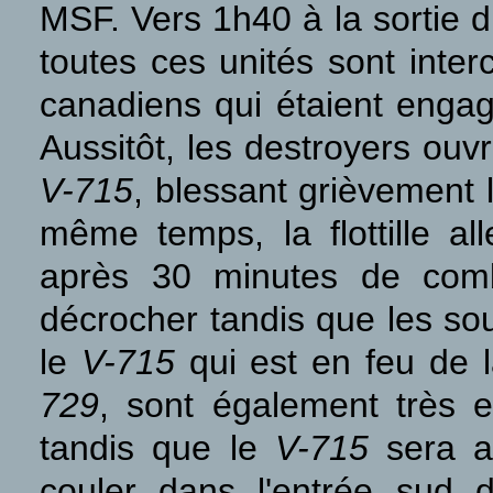
MSF. Vers 1h40 à la sortie 
toutes ces unités sont inte
canadiens qui étaient engag
Aussitôt, les destroyers ouv
V-715
, blessant grièvement
même temps, la flottille a
après 30 minutes de comba
décrocher tandis que les so
le
V-715
qui est en feu de l
729
, sont également très 
tandis que le
V-715
sera a
couler dans l'entrée sud