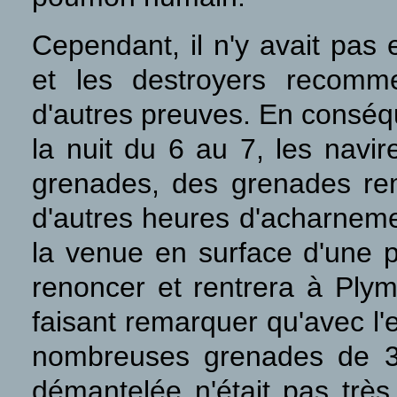
Cependant, il n'y avait pas e
et les destroyers recomme
d'autres preuves. En conséqu
la nuit du 6 au 7, les navir
grenades, des grenades re
d'autres heures d'acharneme
la venue en surface d'une po
renoncer et rentrera à Plymo
faisant remarquer qu'avec l
nombreuses grenades de 30
démantelée n'était pas très 