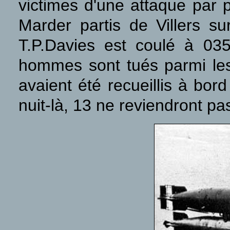
victimes d'une attaque par 
Marder partis de Villers s
T.P.Davies est coulé à 03
hommes sont tués parmi le
avaient été recueillis à bor
nuit-là, 13 ne reviendront pa