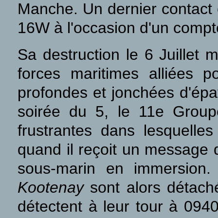
Manche. Un dernier contact e
16W à l'occasion d'un comp
Sa destruction le 6 Juillet 
forces maritimes alliées 
profondes et jonchées d'ép
soirée du 5, le 11e Groupe
frustrantes dans lesquelle
quand il reçoit un message
sous-marin en immersion
Kootenay
sont alors détaché
détectent à leur tour à 094