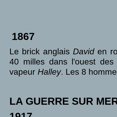
1867
Le brick anglais
David
en ro
40 milles dans l'ouest des 
vapeur
Halley
. Les 8 hommes
LA GUERRE SUR ME
1917