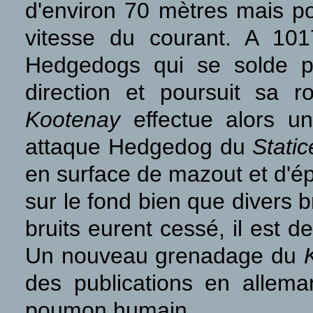
d'environ 70 mètres mais pou
vitesse du courant. A 10
Hedgedogs qui se solde pa
direction et poursuit sa 
Kootenay
effectue alors u
attaque Hedgedog du
Static
en surface de mazout et d'ép
sur le fond bien que divers b
bruits eurent cessé, il est d
Un nouveau grenadage du
des publications en allem
poumon humain.