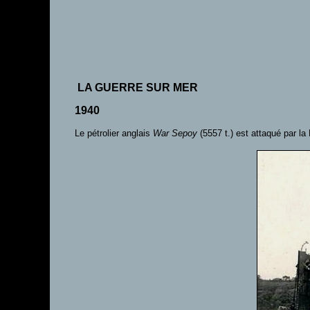
LA GUERRE SUR MER
1940
Le pétrolier anglais
War Sepoy
(5557 t.) est attaqué par l