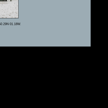
t 50.29N 01.18W.