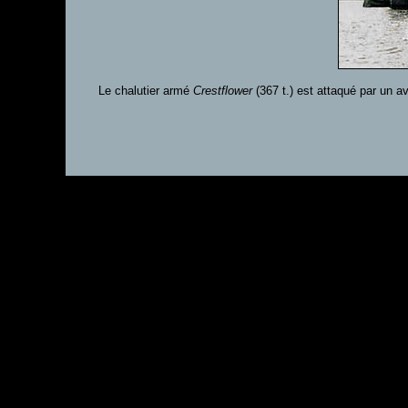
Le chalutier armé
Crestflower
(367 t.) est attaqué par un a