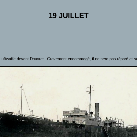
19 JUILLET
a Luftwaffe devant Douvres. Gravement endommagé, il ne sera pas réparé et se