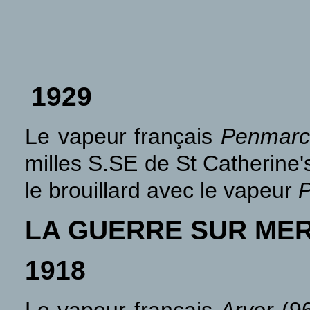
1929
Le vapeur français
Penmar
milles S.SE de St Catherine's
le brouillard avec le vapeur
LA GUERRE SUR ME
1918