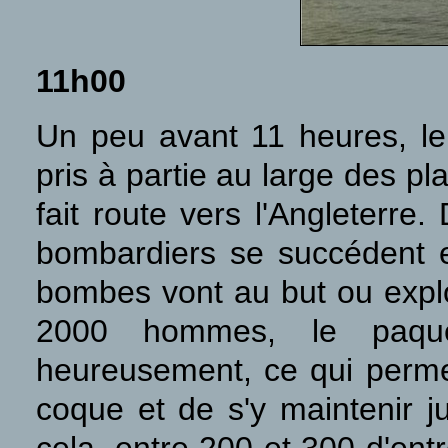
11h00
Un peu avant 11 heures, l
pris à partie au large des pl
fait route vers l'Angleterre
bombardiers se succédent et
bombes vont au but ou explo
2000 hommes, le paque
heureusement, ce qui permet
coque et de s'y maintenir j
cela, entre 200 et 300 d'en