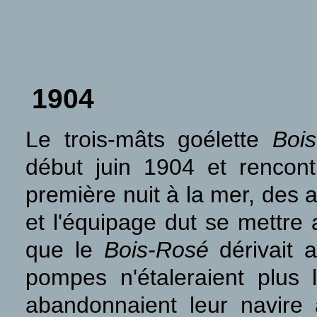
1904
Le trois-mâts goélette
Boi
début juin 1904 et rencont
première nuit à la mer, des a
et l'équipage dut se mettr
que le
Bois-Rosé
dérivait a
pompes n'étaleraient plus
abandonnaient leur navire