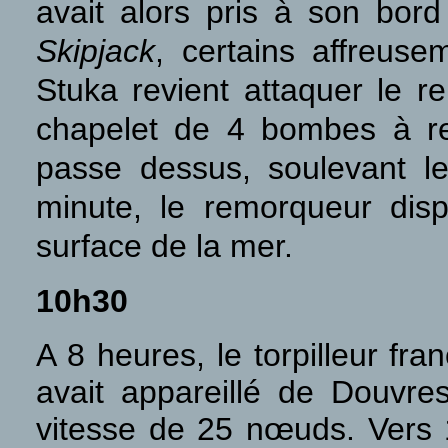
avait alors pris à son bo
Skipjack
, certains affreus
Stuka revient attaquer le r
chapelet de 4 bombes à re
passe dessus, soulevant l
minute, le remorqueur disp
surface de la mer.
10h30
A
8 heures, le torpilleur fra
avait appareillé de Douvr
vitesse de 25 nœuds. Vers 1