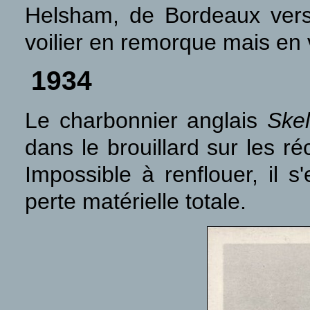
Helsham, de Bordeaux vers R
voilier en remorque mais en
1934
Le charbonnier anglais
Ske
dans le brouillard sur les r
Impossible à renflouer, il 
perte matérielle totale.