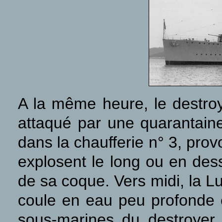
A la même heure, le destro
attaqué par une quarantain
dans la chaufferie n° 3, pro
explosent le long ou en dess
de sa coque. Vers midi, la Lu
coule en eau peu profonde e
sous-marines du destroy