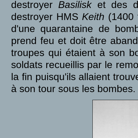
destroyer
Basilisk
et des d
destroyer HMS
Keith
(1400 
d'une quarantaine de bomb
prend feu et doit être aban
troupes qui étaient à son b
soldats recueillis par le re
la fin puisqu'ils allaient tr
à son tour sous les bombes.