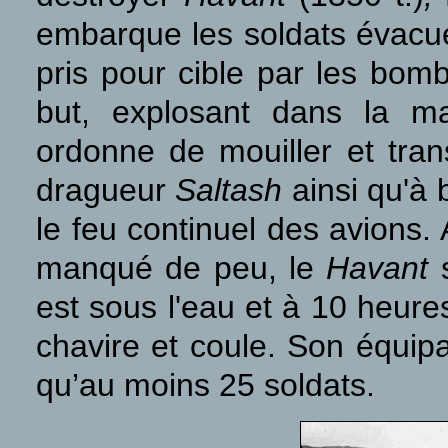
embarque les soldats évacué
pris pour cible par les bom
but, explosant dans la m
ordonne de mouiller et tran
dragueur
Saltash
ainsi qu'à 
le feu continuel des avions. 
manqué de peu, le
Havant
s
est sous l'eau et à 10 heure
chavire et coule. Son équip
qu’au moins 25 soldats.