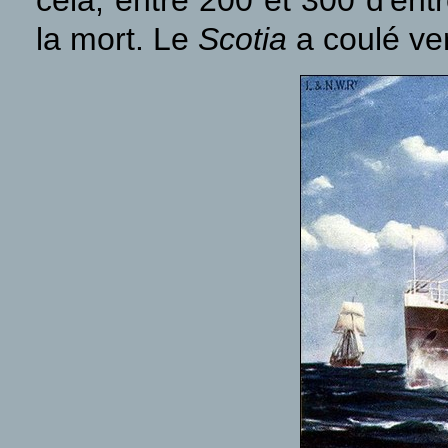
la mort. Le
Scotia
a coulé ver