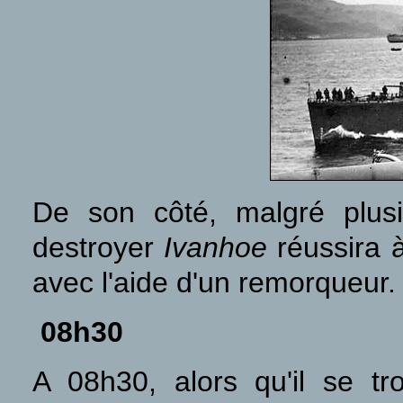
De son côté
, malgré plus
destroyer
Ivanhoe
réussira à
avec l'aide d'un remorqueur.
08h30
A 08h30, alors qu'il se 