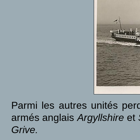
Parmi les autres unités per
armés anglais
Argyllshire
et
Grive.