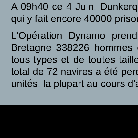
A 09h40 ce 4 Juin, Dunker
qui y fait encore 40000 priso
L'Opération Dynamo prend 
Bretagne 338226 hommes d
tous types et de toutes tail
total de 72 navires a été pe
unités, la plupart au cours d