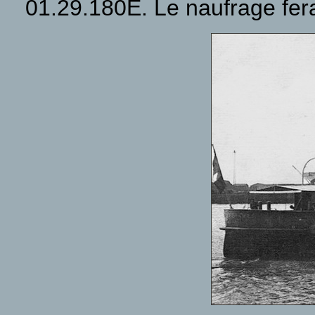
01.29.180E. Le naufrage fera