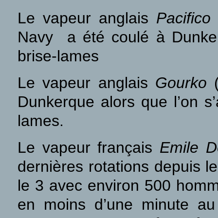
Le vapeur anglais
Pacifico
(
Navy a été coulé à Dunkerq
brise-lames
Le vapeur anglais
Gourko
(
Dunkerque alors que l’on s’a
lames.
Le vapeur français
Emile 
dernières rotations depuis l
le 3 avec environ 500 homme
en moins d’une minute au 