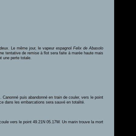
n deux. Le même jour, le vapeur espagnol
Felix de Abasolo
ne tentative de remise à flot sera faite à marée haute mais
t une perte totale.
. Canonné puis abandonné en train de couler, vers le point
ce dans les embarcations sera sauvé en totalité.
coule vers le point 49.21N 05.17W. Un marin trouve la mort