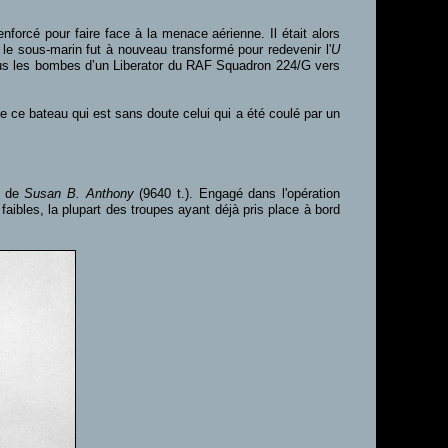
nforcé pour faire face à la menace aérienne. Il était alors
le sous-marin fut à nouveau transformé pour redevenir l'
U
sous les bombes d’un Liberator du RAF Squadron 224/G vers
 ce bateau qui est sans doute celui qui a été coulé par un
m de
Susan B. Anthony
(9640 t.). Engagé dans l'opération
aibles, la plupart des troupes ayant déjà pris place à bord