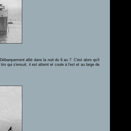
barquement allié dans la nuit du 6 au 7. C'est alors qu'il
irs qui s'ensuit, il est atteint et coule à l'est et au large de