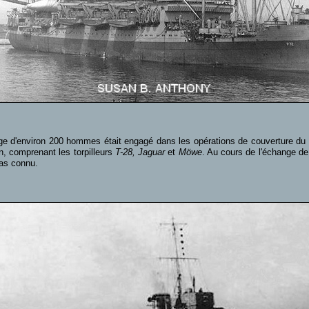
e d'environ 200 hommes était engagé dans les opérations de couverture du Dé
, comprenant les torpilleurs
T-28, Jaguar
et
Möwe
. Au cours de l'échange de t
pas connu.