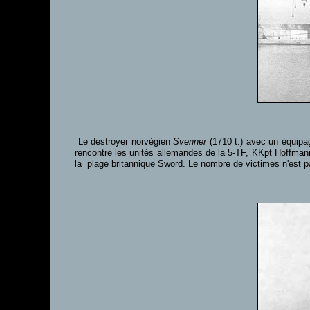
Le destroyer norvégien
Svenner
(1710 t.) avec un équipag
rencontre les unités allemandes de la 5-TF, KKpt Hoffmann
la plage britannique Sword. Le nombre de victimes n'est 