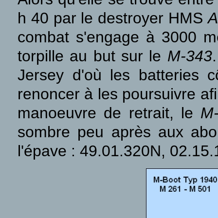
h 40 par le destroyer HMS
A
combat s'engage à 3000 mèt
torpille au but sur le
M-343
Jersey d'où les batteries c
renoncer à les poursuivre afi
manoeuvre de retrait, le
M
sombre peu après aux abor
l'épave : 49.01.320N, 02.15