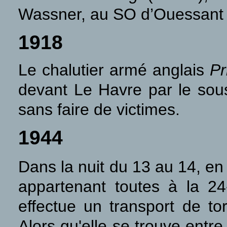
Wassner, au SO d’Ouessant e
1918
Le chalutier armé anglais
Pr
devant Le Havre par le so
sans faire de victimes.
1944
Dans la nuit du 13 au 14, e
appartenant toutes à la 2
effectue un transport de to
Alors qu'elle se trouve entre 