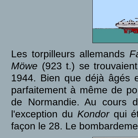
Les torpilleurs allemands
F
Möwe
(923 t.) se trouvaien
1944. Bien que déjà âgés et
parfaitement à même de port
de Normandie. Au cours d'
l'exception du
Kondor
qui é
façon le 28. Le bombardement