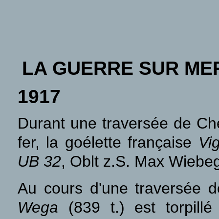
LA GUERRE SUR ME
1917
Durant une traversée de Ch
fer, la goélette française
Vi
UB 32
, Oblt z.S. Max Wiebe
Au cours d'une traversée d
Wega
(839 t.) est torpillé