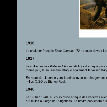
1916
Le chalutier français
Saint Jacques
(72 t.) coule devant Le
1917
Le voilier anglais
Kate and Annie
(96 tx) est attaqué puis
même jour, le sous-marin attaque également le voilier
Mar
En route de Lisbonne vers Londres avec un chargement de
milles O.SO de Bishop Rock
1940
Le 19 Juin 1940, au cours d'une attaque des vedettes al
à 5 milles au large de Dungeness. Le navire parviendra à s’