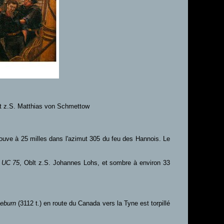
lt z.S. Matthias von Schmettow
trouve à 25 milles dans l'azimut 305 du feu des Hannois. Le
UC 75
, Oblt z.S. Johannes Lohs, et sombre à environ 33
eburn
(3112 t.) en route du Canada vers la Tyne est torpillé