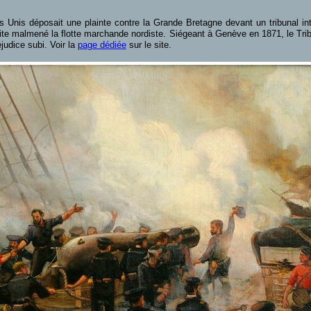
ts Unis déposait une plainte contre la Grande Bretagne devant un tribunal int
nsuite malmené la flotte marchande nordiste. Siégeant à Genève en 1871, le Tr
udice subi. Voir la
page dédiée
sur le site.