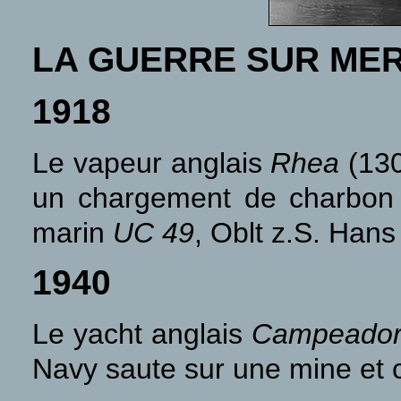
LA GUERRE SUR ME
1918
Le vapeur anglais
Rhea
(13
un chargement de charbon 
marin
UC 49
, Oblt z.S. Hans
1940
Le yacht anglais
Campeador
Navy saute sur une mine et c