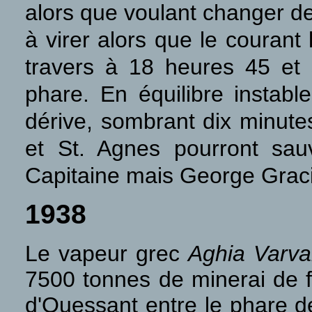
alors que voulant changer d
à virer alors que le courant l
travers à 18 heures 45 et 
phare. En équilibre instable
dérive, sombrant dix minute
et St. Agnes pourront sau
Capitaine mais George Gracie
1938
Le vapeur grec
Aghia Varva
7500 tonnes de minerai de fe
d'Ouessant entre le phare de