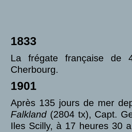
1833
La frégate française de
Cherbourg.
1901
Après 135 jours de mer dep
Falkland
(2804 tx), Capt. G
Iles Scilly, à 17 heures 30 