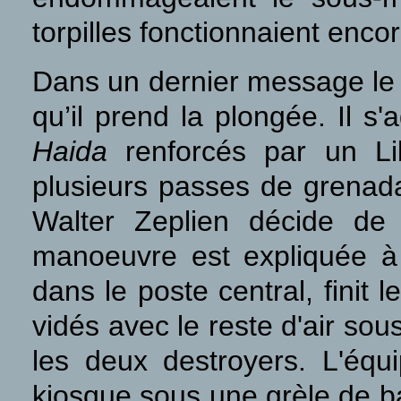
torpilles fonctionnaient encor
Dans un dernier message le 2
qu’il prend la plongée. Il s'
Haida
renforcés par un Li
plusieurs passes de grenada
Walter Zeplien décide de
manoeuvre est expliquée à 
dans le poste central, finit 
vidés avec le reste d'air sous
les deux destroyers. L'éq
kiosque sous une grèle de ba