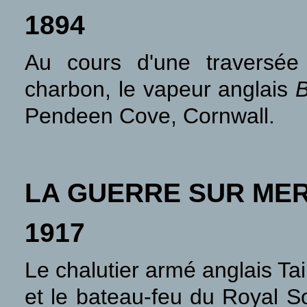
1894
Au cours d'une traversée
charbon, le vapeur anglais
Pendeen Cove, Cornwall.
LA GUERRE SUR ME
1917
Le chalutier armé anglais Ta
et le bateau-feu du Royal S