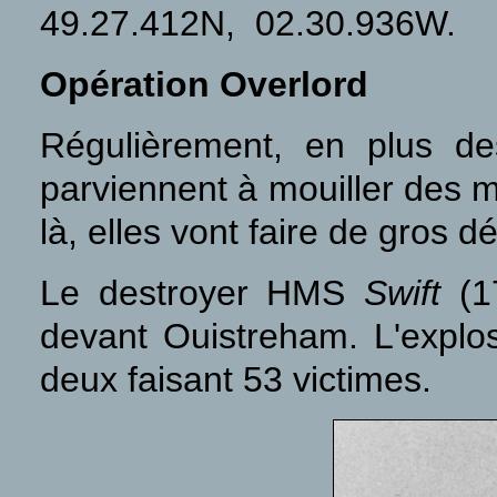
49.27.412N, 02.30.936W.
Opération Overlord
Régulièrement, en plus de
parviennent à mouiller des 
là, elles vont faire de gros d
Le destroyer HMS
Swift
(1
devant Ouistreham. L'explos
deux faisant 53 victimes.