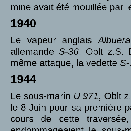
mine avait été mouillée par 
1940
Le vapeur anglais
Albuera
allemande
S-36
, Oblt z.S.
même attaque, la vedette
S-
1944
Le sous-marin
U 971
, Oblt z
le 8 Juin pour sa première p
cours de cette traversée,
endommageaient le sous-m