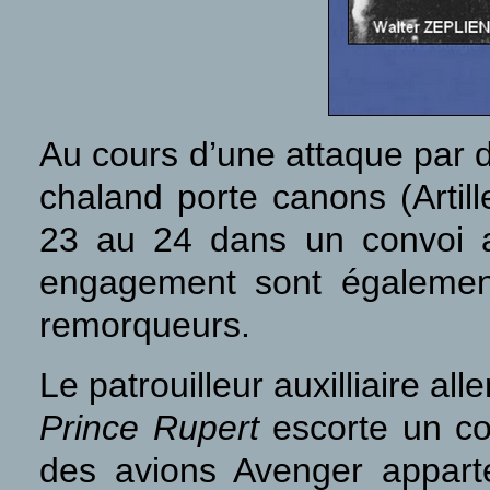
Au cours d’une attaque par de
chaland porte canons (Artill
23 au 24 dans un convoi 
engagement sont également
remorqueurs.
Le patrouilleur auxilliaire a
Prince Rupert
escorte un con
des avions Avenger appart