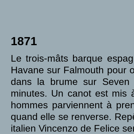
1871
Le trois-mâts barque espa
Havane sur Falmouth pour o
dans la brume sur Seven S
minutes. Un canot est mis à
hommes parviennent à pren
quand elle se renverse. Repê
italien Vincenzo de Felice ser