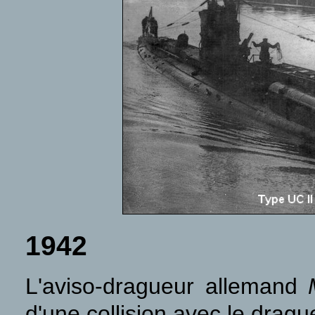
1942
L'aviso-dragueur allemand
d'une collision avec le drag