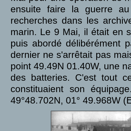
ensuite faire la guerre 
recherches dans les archiv
marin. Le 9 Mai, il était en
puis abordé délibérément p
dernier ne s'arrêtait pas mais
point 49.49N 01.40W, une na
des batteries. C'est tout
constituaient son équipag
49°48.702N, 01° 49.968W (