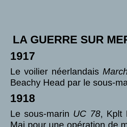
LA GUERRE SUR ME
1917
Le voilier néerlandais
March
Beachy Head par le sous-m
1918
Le sous-marin
UC 78
, Kplt
Mai pour une opération de 