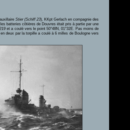
auxillaire
Stier (Schiff 23
), KKpt Gerlach en compagnie des
s batteries côtières de Douvres était pris à partie par une
219
et a coulé vers le point 50°48N, 01°32E. Pas moins de
n deux par la torpille a coulé à 6 milles de Boulogne vers