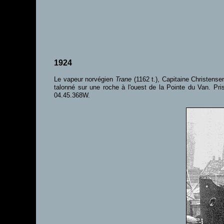
1924
Le vapeur norvégien
Trane
(1162 t.), Capitaine Christens
talonné sur une roche à l'ouest de la Pointe du Van. P
04.45.368W.