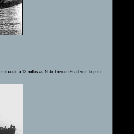
r,et coule à 13 milles au N de Trevose Head vers le point