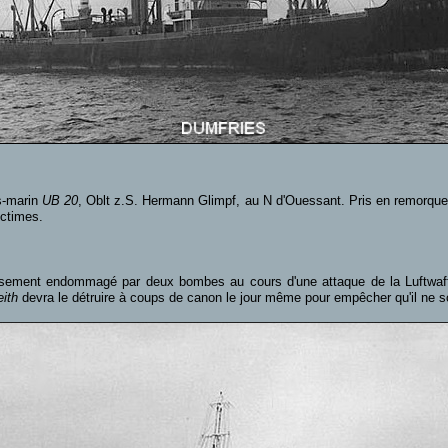
us-marin
UB 20
, Oblt z.S. Hermann Glimpf, au N d'Ouessant. Pris en remorqu
ictimes.
eusement endommagé par deux bombes au cours d'une attaque de la Luftwaffe
ith
devra le détruire à coups de canon le jour même pour empêcher qu'il ne so