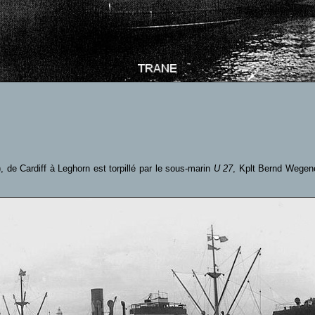
, de Cardiff à Leghorn est torpillé par le sous-marin
U 27
, Kplt Bernd Wegene