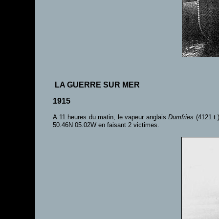
LA GUERRE SUR MER
1915
A 11 heures du matin, le vapeur anglais
Dumfries
(4121 t.)
50.46N 05.02W en faisant 2 victimes.