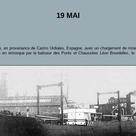
19 MAI
en, en provenance de Castro Urdiales, Espagne, avec un chargement de minera
ris en remorque par le baliseur des Ponts et Chaussées
Léon Bourdelles
, le