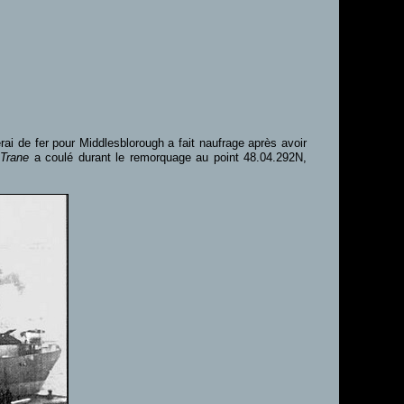
i de fer pour Middlesblorough a fait naufrage après avoir
Trane
a coulé durant le remorquage au point 48.04.292N,