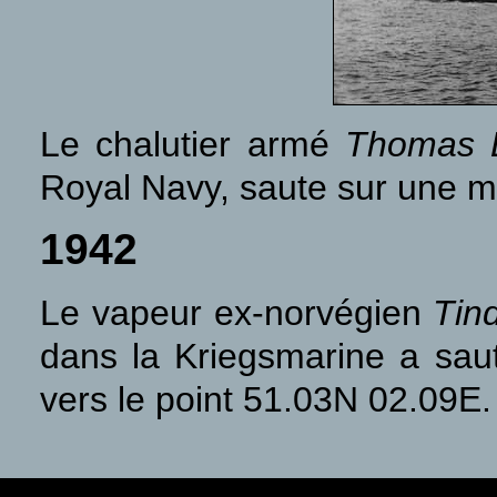
Le chalutier armé
Thomas B
Royal Navy, saute sur une mi
1942
Le vapeur ex-norvégien
Tind
dans la Kriegsmarine a sau
vers le point 51.03N 02.09E.