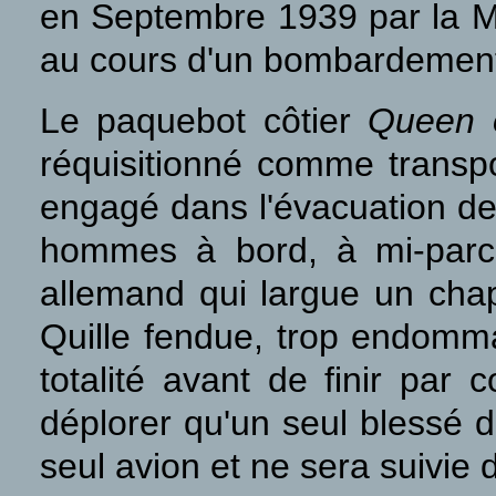
en Septembre 1939 par la Ma
au cours d'un bombardement
Le paquebot côtier
Queen 
réquisitionné comme transp
engagé dans l'évacuation de
hommes à bord, à mi-parco
allemand qui largue un chap
Quille fendue, trop endomma
totalité avant de finir par 
déplorer qu'un seul blessé d
seul avion et ne sera suivie 