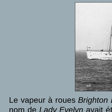
Le vapeur à roues
Brighton 
nom de
Lady Evelyn
avait é