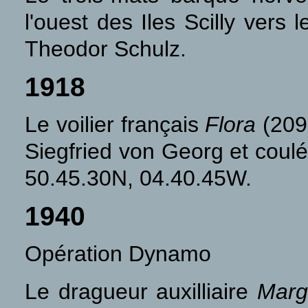
l'ouest des Iles Scilly ver
Theodor Schulz.
1918
Le voilier français
Flora
(209 
Siegfried von Georg et coulé
50.45.30N, 04.40.45W.
1940
Opération Dynamo
Le dragueur auxilliaire
Marg