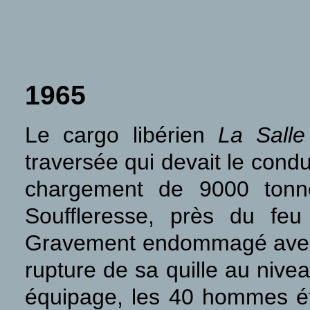
1965
Le cargo libérien
La Salle
traversée qui devait le cond
chargement de 9000 tonne
Souffleresse, près du fe
Gravement endommagé avec u
rupture de sa quille au nive
équipage, les 40 hommes ét