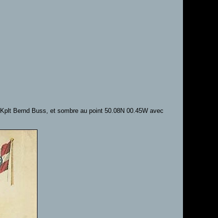
 Kplt Bernd Buss, et sombre au point 50.08N 00.45W avec