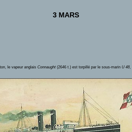
3 MARS
ton, le vapeur anglais
Connaught
(2646 t.) est torpillé par le sous-marin
U 48
,