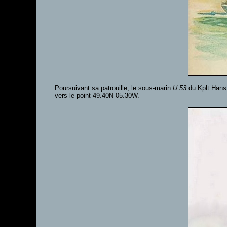
Poursuivant sa patrouille, le sous-marin
U 53
du Kplt Hans 
vers le point 49.40N 05.30W.