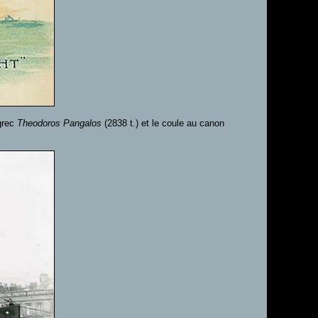
 grec
Theodoros Pangalos
(2838 t.) et le coule au canon