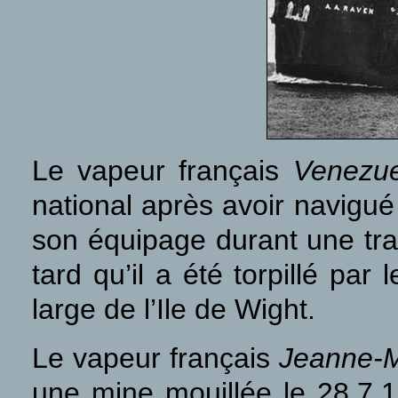
Le vapeur français
Venezue
national après avoir navigué
son équipage durant une tr
tard qu’il a été torpillé pa
large de l’Ile de Wight.
Le vapeur français
Jeanne-M
une mine mouillée le 28.7.