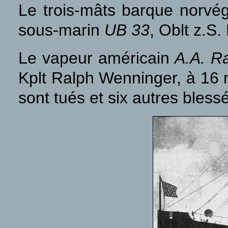
Le trois-mâts barque norvé
sous-marin
UB 33
, Oblt z.S.
Le vapeur américain
A.A. R
Kplt Ralph Wenninger, à 16 
sont tués et six autres bless