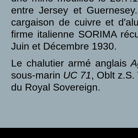
entre Jersey et Guernesey.
cargaison de cuivre et d'a
firme italienne SORIMA récu
Juin et Décembre 1930.
Le chalutier armé anglais
A
sous-marin
UC 71
, Oblt z.S
du Royal Sovereign.