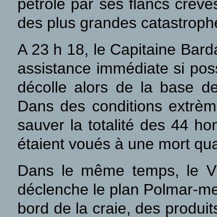
pétrole par ses flancs crevé
des plus grandes catastroph
A 23 h 18, le Capitaine Bar
assistance immédiate si poss
décolle alors de la base de
Dans des conditions extrèmes
sauver la totalité des 44 h
étaient voués à une mort qua
Dans le même temps, le Vi
déclenche le plan Polmar-mer
bord de la craie, des produi