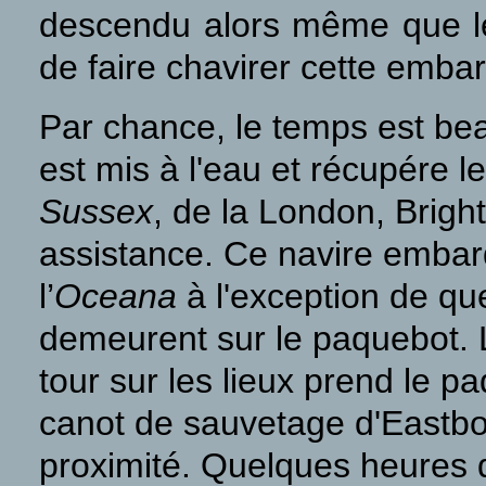
descendu alors même que le 
de faire chavirer cette emba
Par chance, le temps est beau
est mis à l'eau et récupére l
Sussex
, de la London, Brig
assistance. Ce navire embarq
l’
Oceana
à l'exception de qu
demeurent sur le paquebot.
tour sur les lieux prend le 
canot de sauvetage d'Eastbo
proximité. Quelques heures du