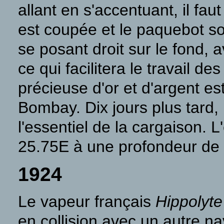
allant en s'accentuant, il f
est coupée et le paquebot s
se posant droit sur le fond,
ce qui facilitera le travail 
précieuse d'or et d'argent es
Bombay. Dix jours plus tard,
l'essentiel de la cargaison. 
25.75E à une profondeur de
1924
Le vapeur français
Hippolyt
en collision avec un autre na