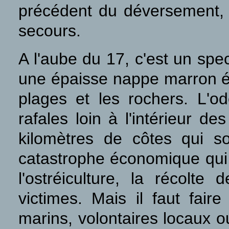
précédent du déversement, 
secours.
A l'aube du 17, c'est un spe
une épaisse nappe marron éc
plages et les rochers. L'o
rafales loin à l'intérieur d
kilomètres de côtes qui so
catastrophe économique qui 
l'ostréiculture, la récolt
victimes. Mais il faut fair
marins, volontaires locaux o