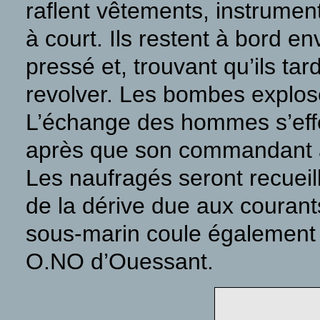
raflent vêtements, instrument
à court. Ils restent à bord 
pressé et, trouvant qu’ils tar
revolver. Les bombes explose
L’échange des hommes s’effec
après que son commandant ai
Les naufragés seront recueill
de la dérive due aux courants
sous-marin coule également 
O.NO d’Ouessant.