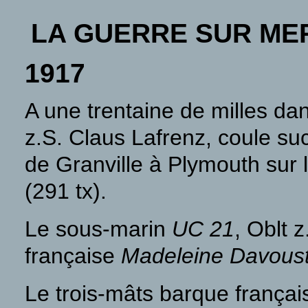
LA GUERRE SUR ME
1917
A une trentaine de milles da
z.S. Claus Lafrenz, coule su
de Granville à Plymouth sur l
(291 tx).
Le sous-marin
UC 21
, Oblt 
française
Madeleine Davous
Le trois-mâts barque frança