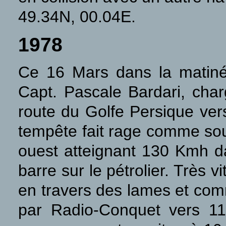
49.34N, 00.04E.
1978
Ce 16 Mars dans la matinée
Capt. Pascale Bardari, char
route du Golfe Persique ver
tempête fait rage comme sou
ouest atteignant 130 Kmh da
barre sur le pétrolier. Très 
en travers des lames et co
par Radio-Conquet vers 11 