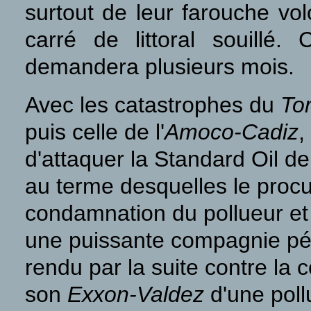
surtout de leur farouche vo
carré de littoral souillé
demandera plusieurs mois.
Avec les catastrophes du
To
puis celle de l'
Amoco-Cadiz
,
d'attaquer la Standard Oil d
au terme desquelles le procu
condamnation du pollueur e
une puissante compagnie pé
rendu par la suite contre l
son
Exxon-Valdez
d'une poll