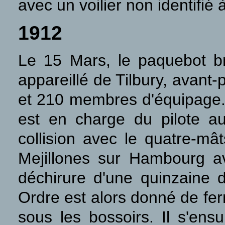
avec un voilier non identifi
1912
Le 15 Mars, le paquebot b
appareillé de Tilbury, avan
et 210 membres d'équipage. V
est en charge du pilote a
collision avec le quatre-
Mejillones sur Hambourg av
déchirure d'une quinzaine d
Ordre est alors donné de fer
sous les bossoirs. Il s'ens