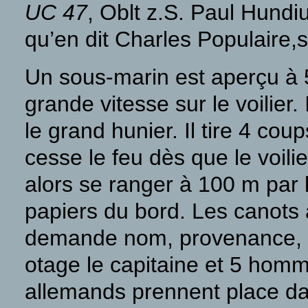
UC 47
, Oblt z.S. Paul Hundi
qu’en dit Charles Populaire,
Un sous-marin est aperçu à 5
grande vitesse sur le voilier.
le grand hunier. Il tire 4 c
cesse le feu dès que le voili
alors se ranger à 100 m par 
papiers du bord. Les canots
demande nom, provenance, de
otage le capitaine et 5 homme
allemands prennent place d