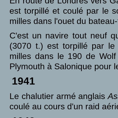
En route de Londres vers Ga
est torpillé et coulé par le 
milles dans l'ouet du bateau-
C'est un navire tout neuf 
(3070 t.) est torpillé par 
milles dans le 190 de Wolf 
Plymouth à Salonique pour l
1941
Le chalutier armé anglais
A
coulé au cours d'un raid aér