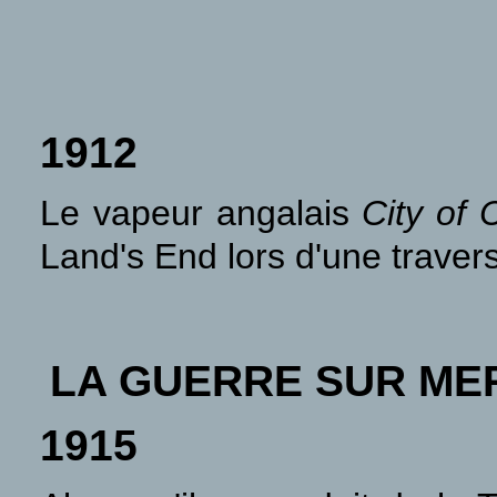
1912
Le vapeur angalais
City of C
Land's End lors d'une traver
LA GUERRE SUR ME
1915