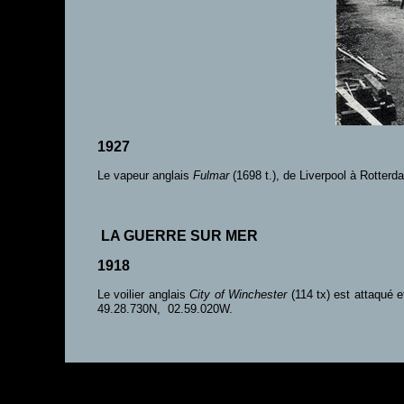
1927
Le vapeur anglais
Fulmar
(1698 t.), de Liverpool à Rotterd
LA GUERRE SUR MER
1918
Le voilier anglais
City of Winchester
(114 tx) est attaqué 
49.28.730N, 02.59.020W.