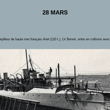
28 MARS
torpilleur de haute mer français
Ariel
(120 t.), LV Benoit,
entre en collision avec