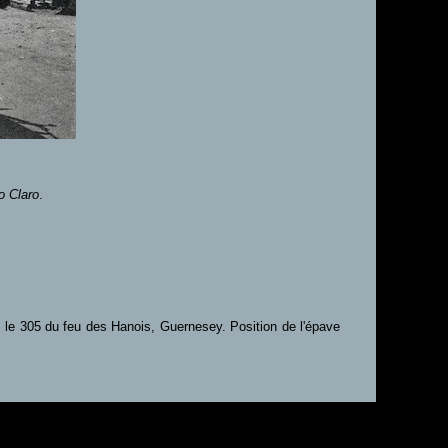
o Claro
.
s le 305 du feu des Hanois, Guernesey. Position de l'épave