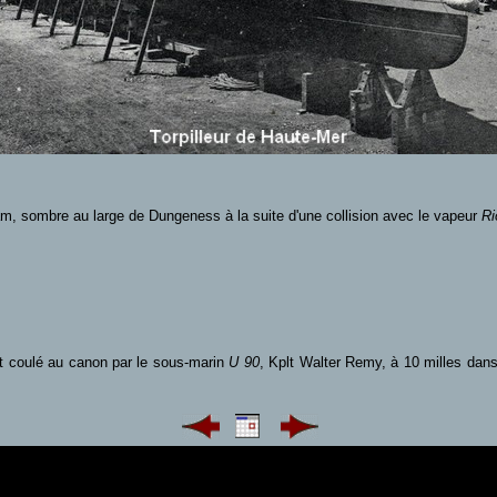
am, sombre au large de Dungeness à la suite d'une collision avec le vapeur
Ri
et coulé au canon par le sous-marin
U 90
, Kplt Walter Remy, à 10 milles dan