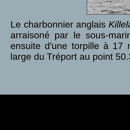
Le charbonnier anglais
Kille
arraisoné par le sous-mar
ensuite d'une torpille à 17
large du Tréport au point 50