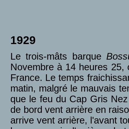
1929
Le trois-mâts barque
Boss
Novembre à 14 heures 25, 
France. Le temps fraichissan
matin, malgré le mauvais tem
que le feu du Cap Gris Nez 
de bord vent arrière en rais
arrive vent arrière, l'avant t