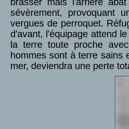
brasser mais l'arrière ab
sévèrement, provoquant u
vergues de perroquet. Réfug
d'avant, l'équipage attend le
la terre toute proche avec
hommes sont à terre sains e
mer, deviendra une perte tot