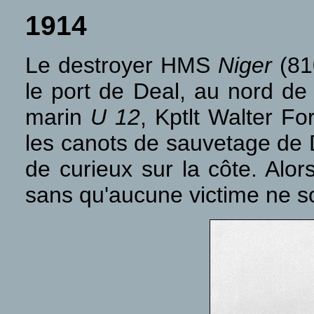
1914
Le destroyer HMS
Niger
(810
le port de Deal, au nord de D
marin
U 12
, Kptlt Walter F
les canots de sauvetage de 
de curieux sur la côte. Alors
sans qu'aucune victime ne so