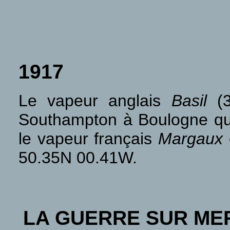
1917
Le vapeur anglais
Basil
(3
Southampton à Boulogne quan
le vapeur français
Margaux
50.35N 00.41W.
LA GUERRE SUR ME