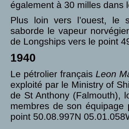
également à 30 milles dans l
Plus loin vers l’ouest, le
saborde le vapeur norvégi
de Longships vers le point 
1940
Le pétrolier français
Leon Ma
exploité par le Ministry of S
de St Anthony (Falmouth), 
membres de son équipage pe
point 50.08.997N 05.01.05