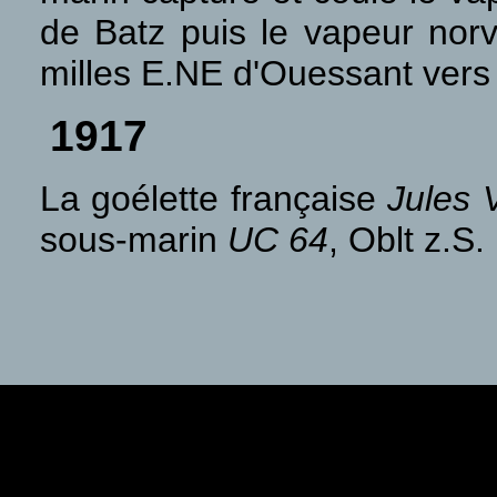
de Batz puis le vapeur nor
milles E.NE d'Ouessant vers
1917
La goélette française
Jules 
sous-marin
UC 64
, Oblt z.S