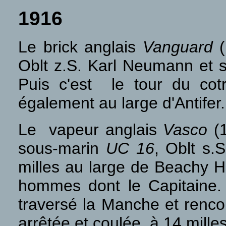
1916
Le brick anglais
Vanguard
(
Oblt z.S. Karl Neumann et s
Puis c'est le tour du co
également au large d'Antifer.
Le vapeur anglais
Vasco
(1
sous-marin
UC 16
, Oblt s.
milles au large de Beachy H
hommes dont le Capitaine. 
traversé la Manche et renco
arrêtée et coulée à 14 milles