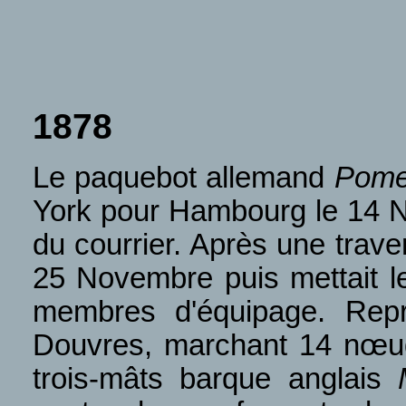
1878
Le paquebot allemand
Pome
York pour Hambourg le 14 
du courrier. Après une traver
25 Novembre puis mettait 
membres d'équipage. Repr
Douvres, marchant 14 nœuds.
trois-mâts barque anglais