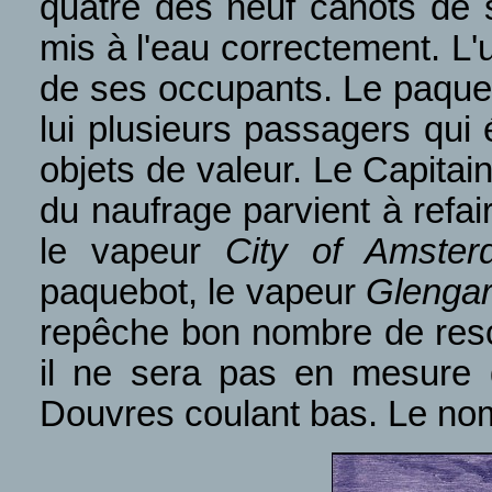
quatre des neuf canots de s
mis à l'eau correctement. L'
de ses occupants. Le paqueb
lui plusieurs passagers qui 
objets de valeur. Le Capita
du naufrage parvient à refai
le vapeur
City of Amster
paquebot, le vapeur
Glengar
repêche bon nombre de resc
il ne sera pas en mesure 
Douvres coulant bas. Le nomb