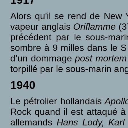
Alors qu'il se rend de New
vapeur anglais
Oriflamme
(3
précédent par le sous-mar
sombre à 9 milles dans le S d
d’un dommage
post mortem
torpillé par le sous-marin an
1940
Le pétrolier hollandais
Apoll
Rock quand il est attaqué à 
allemands
Hans Lody, Karl