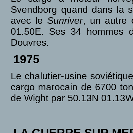
Svendborg quand dans la soi
avec le
Sunriver
, un autre
01.50E. Ses 34 hommes d'
Douvres.
1975
Le chalutier-usine soviétiqu
cargo marocain de 6700 tonn
de Wight par 50.13N 01.13W
LA GUERRE SUR ME