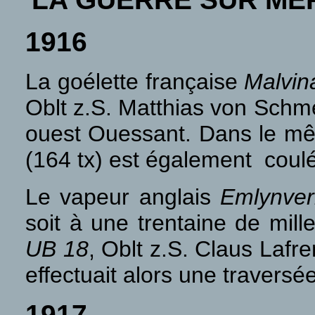
1916
La goélette française
Malvin
Oblt z.S. Matthias von Schme
ouest Ouessant. Dans le mê
(164 tx) est également c
Le vapeur anglais
Emlynve
soit à une trentaine de mill
UB 18
, Oblt z.S. Claus Lafr
effectuait alors une traver
1917