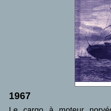
1967
Le cargo à moteur norv