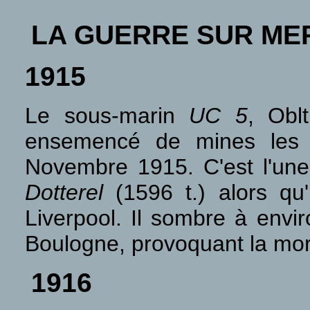
LA GUERRE SUR ME
1915
Le sous-marin
UC 5
, Obl
ensemencé de mines les 
Novembre 1915. C'est l'une 
Dotterel
(1596 t.) alors qu
Liverpool. Il sombre à envi
Boulogne, provoquant la mo
1916