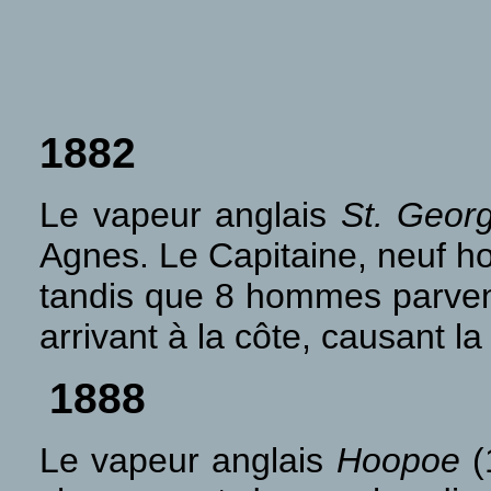
1882
Le vapeur anglais
St. Geor
Agnes. Le Capitaine, neuf h
tandis que 8 hommes parven
arrivant à la côte, causant l
1888
Le vapeur anglais
Hoopoe
(