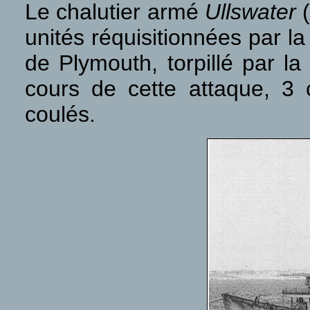
Le chalutier armé
Ullswater
unités réquisitionnées par l
de Plymouth, torpillé par l
cours de cette attaque, 3 
coulés.