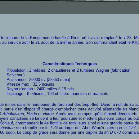
de torpilleurs de la Kriegsmarine basée à Brest où il avait remplacé le
T-23
. Mi
mis au service actif le 21 août de la même année. Son commandant était le KK
Caractéristiques Techniques
Propulsion : 2 hélices, 2 chaudières et 2 turbines Wagner (fabrication
Schichau)
Puissance : 29000 cv (32560 maxi)
Vitesse max : 32,5 nœuds
Rayon d'action : 2400 milles à 19 nds
Équipage : 8 officiers, 198 officiers-mariniers et matelots
 mines dans le nord-ouest de l'archipel des Sept-Îles. Dans la nuit du 25 au 2
sait partie d'un dispositif chargé d'empêcher toute activité allemande en M
 Athabaskan
,
Haida
et
Huron.
Après avoir compris qu'ils étaient découverts l
oyers canadiens se lancent à leur poursuite et mettent plusieurs coups au but
uf, commandant la 4e flottille de torpilleurs ainsi qu'une grande partie de 
abaskan
sera torpillé par le
T-24
au large de l'Aber-Wrac'h alors que le
T-27
,
266 sqdn
. Le coup de grâce sera donné par une torpille du
MTB 673
commandé 