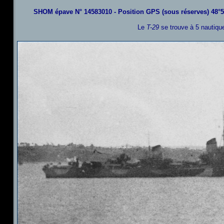
SHOM épave N° 14583010 - Position GPS (sous réserves) 48°5
Le
T-29
se trouve à 5 nautique