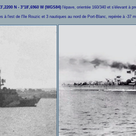
3',2200 N - 3°18',6960 W (WGS84)
l'épave, orientée 160/340 et s'élevant à pre
s à l'est de l'île Rouzic et 3 nautiques au nord de Port-Blanc, repérée à -37 