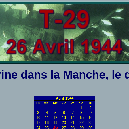
ne dans la Manche, le d
Avril 1944
Lu
Ma
Me
Je
Ve
Sa
Di
1
2
3
4
5
6
7
8
9
10
11
12
13
14
15
16
17
18
19
20
21
22
23
26
24
25
27
28
29
30