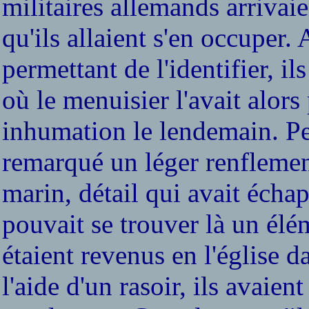
militaires allemands arrivaien
qu'ils allaient s'en occuper.
permettant de l'identifier, ils
où le menuisier l'avait alor
inhumation le lendemain. Pe
remarqué un léger renflement
marin, détail qui avait écha
pouvait se trouver là un élé
étaient revenus en l'église d
l'aide d'un rasoir, ils avaie