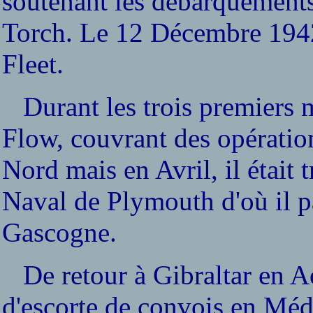
soutenant les débarquements 
Torch. Le 12 Décembre 1942,
Fleet.
Durant les trois premiers m
Flow, couvrant des opératio
Nord mais en Avril, il étai
Naval de Plymouth d'où il p
Gascogne.
De retour à Gibraltar en Aou
d'escorte de convois en Méd