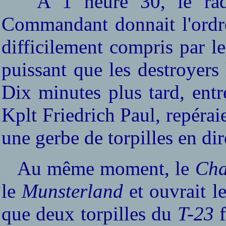
A 1 heure 30, le ra
Commandant donnait l'ordre
difficilement compris par les
puissant que les destroyers 
Dix minutes plus tard, entr
Kplt Friedrich Paul, repéraie
une gerbe de torpilles en di
Au même moment, le
Cha
le
Munsterland
et ouvrait le
que deux torpilles du
T-23
f