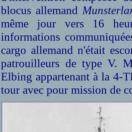
blocus allemand
Munsterl
même jour vers 16 heure
informations communiquée
cargo allemand n'était esc
patrouilleurs de type V. M
Elbing appartenant à la 4-T
tour avec pour mission de co