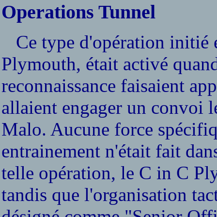
Operations Tunnel
Ce type d'opération initié
Plymouth, était activé quan
reconnaissance faisaient ap
allaient engager un convoi l
Malo. Aucune force spécifiqu
entrainement n'était fait dan
telle opération, le C in C Pl
tandis que l'organisation tact
désigné comme "Senior Offic