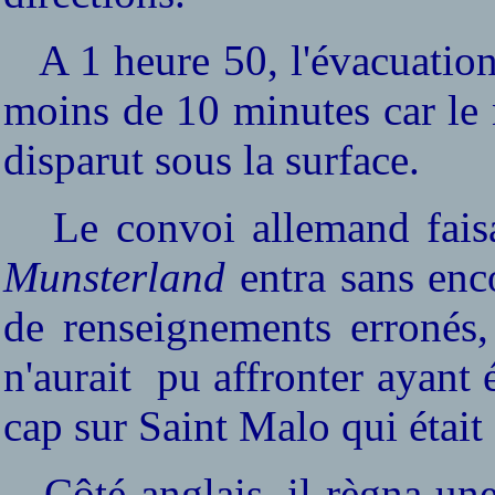
A 1 heure 50, l'évacuation
moins de 10 minutes car le n
disparut sous la surface.
Le convoi allemand faisait
Munsterland
entra sans enc
de renseignements erronés, 
n'aurait
pu affronter ayant é
cap sur Saint Malo qui était a
Côté anglais, il règna une 