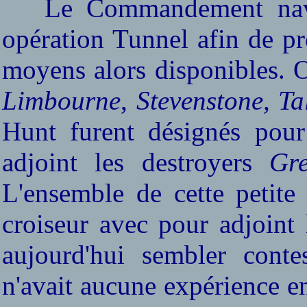
Le Commandement naval 
opération Tunnel afin de pr
moyens alors disponibles. O
Limbourne
,
Stevenstone, Ta
Hunt furent désignés pour 
adjoint les destroyers
Gre
L'ensemble de cette petit
croiseur avec pour adjoin
aujourd'hui sembler cont
n'avait aucune expérience e