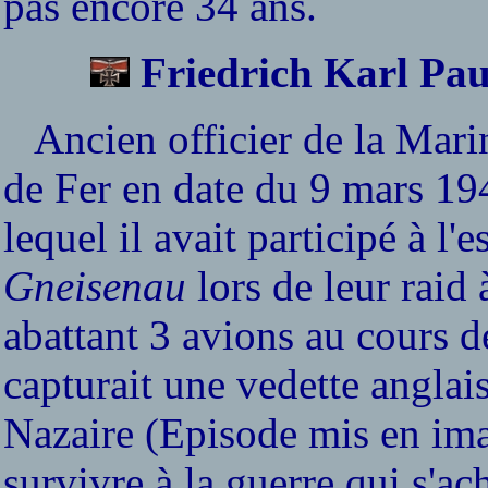
pas encore 34 ans.
Friedrich Karl Pau
Ancien officier de la Marin
de Fer en date du 9 mars 19
lequel il avait participé à l'
Gneisenau
lors de leur raid
abattant 3 avions au cours de
capturait une vedette anglai
Nazaire (Episode mis en imag
survivre à la guerre qui s'ac