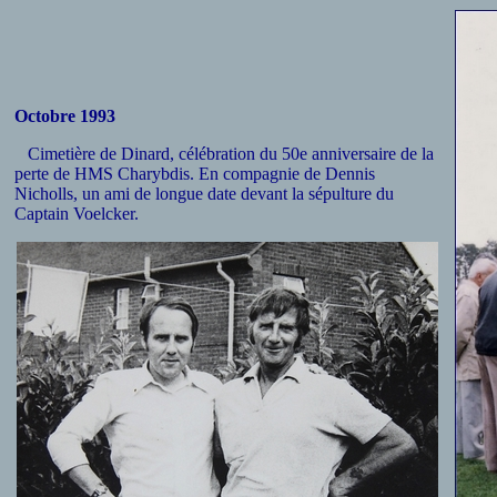
Octobre 1993
Cimetière de Dinard, célébration du 50e anniversaire de la
perte de HMS Charybdis. En compagnie de Dennis
Nicholls, un ami de longue date devant la sépulture du
Captain Voelcker.