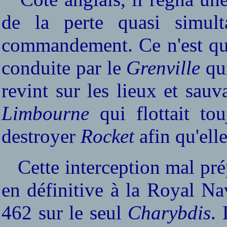
de la perte quasi simult
commandement. Ce n'est que 
conduite par le
Grenville
qui
revint sur les lieux et sauv
Limbourne
qui flottait to
destroyer
Rocket
afin qu'elle
Cette interception mal pré
en définitive à la Royal Na
462 sur le seul
Charybdis
.