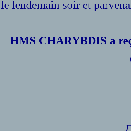
le lendemain soir et parven
HMS CHARYBDIS a reçu l
E