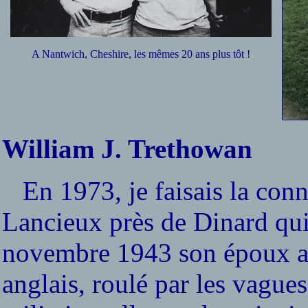
A Nantwich, Cheshire, les mêmes 20 ans plus tôt !
William J. Trethowan
En 1973, je faisais la con
Lancieux près de Dinard qu
novembre 1943 son époux ava
anglais, roulé par les vagues.