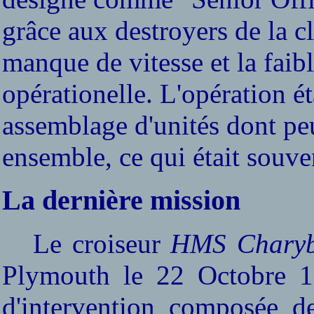
grâce aux destroyers de la c
manque de vitesse et la faib
opérationelle. L'opération 
assemblage d'unités dont peu
ensemble, ce qui était souv
La dernière mission
Le croiseur
HMS Charyb
Plymouth le 22 Octobre 19
d'intervention composée de