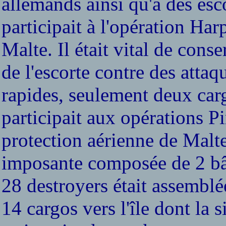
allemands ainsi qu'à des esco
participait à l'opération Ha
Malte. Il était vital de cons
de l'escorte contre des attaq
rapides, seulement deux cargo
participait aux opérations Pi
protection aérienne de Malte
imposante composée de 2 bât
28 destroyers était assemblé
14 cargos vers l'île dont la 