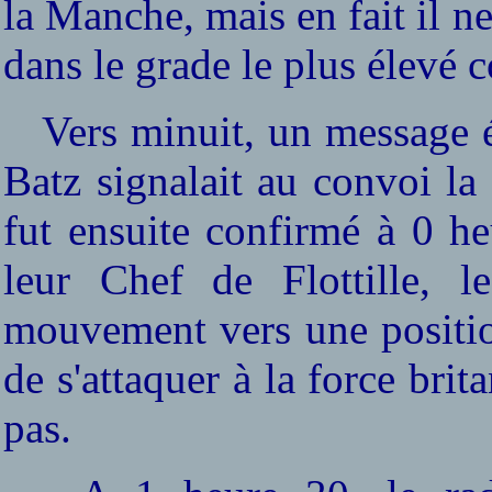
la Manche, mais en fait il n
dans le grade le plus élevé 
Vers minuit, un message ém
Batz signalait au convoi la 
fut ensuite confirmé à 0 he
leur Chef de Flottille, l
mouvement vers une positio
de s'attaquer à la force bri
pas.